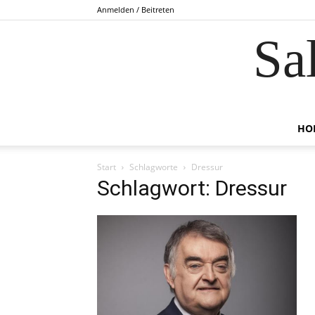
Anmelden / Beitreten
Sa
HO
Start
Schlagworte
Dressur
Schlagwort: Dressur