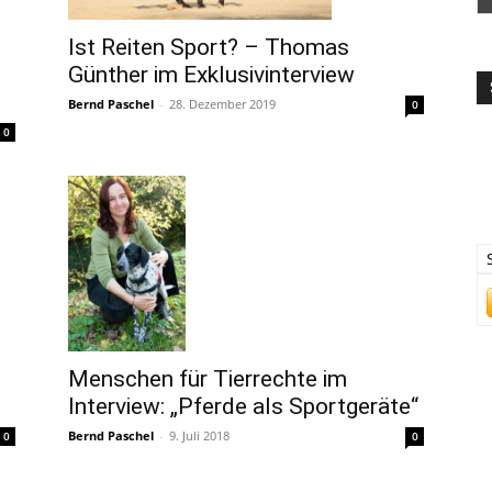
Ist Reiten Sport? – Thomas
Günther im Exklusivinterview
Bernd Paschel
-
28. Dezember 2019
0
0
Menschen für Tierrechte im
Interview: „Pferde als Sportgeräte“
Bernd Paschel
-
9. Juli 2018
0
0