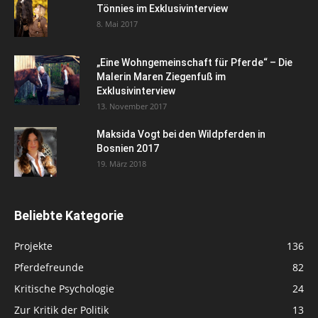
Tönnies im Exklusivinterview
8. Mai 2017
„Eine Wohngemeinschaft für Pferde“ – Die
Malerin Maren Ziegenfuß im
Exklusivinterview
13. November 2017
Maksida Vogt bei den Wildpferden in
Bosnien 2017
19. März 2018
Beliebte Kategorie
Projekte
136
Pferdefreunde
82
Kritische Psychologie
24
Zur Kritik der Politik
13