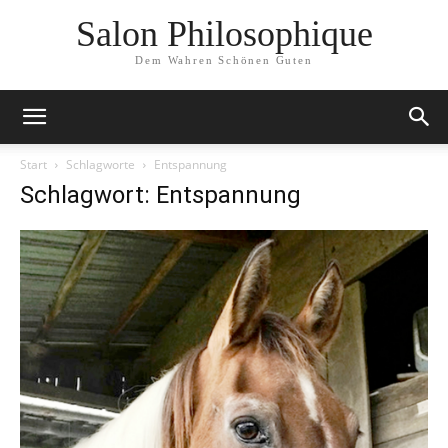
Salon Philosophique
Dem Wahren Schönen Guten
Start
Schlagworte
Entspannung
Schlagwort: Entspannung