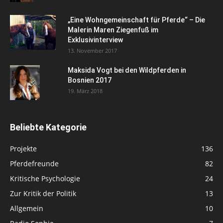
„Eine Wohngemeinschaft für Pferde“ – Die
Malerin Maren Ziegenfuß im
Exklusivinterview
13. November 2017
Maksida Vogt bei den Wildpferden in
Bosnien 2017
19. März 2018
Beliebte Kategorie
Projekte
136
Pferdefreunde
82
Kritische Psychologie
24
Zur Kritik der Politik
13
Allgemein
10