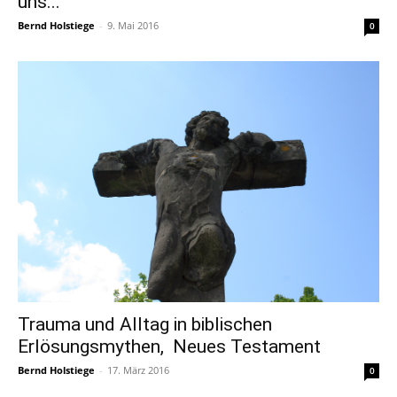
uns...
Bernd Holstiege
-
9. Mai 2016
0
Trauma und Alltag in biblischen
Erlösungsmythen, Neues Testament
Bernd Holstiege
-
17. März 2016
0