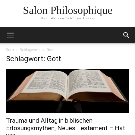
Salon Philosophique
Dem Wahren Schönen Guten
Start
Schlagworte
Gott
Schlagwort: Gott
Trauma und Alltag in biblischen
Erlösungsmythen, Neues Testament – Hat