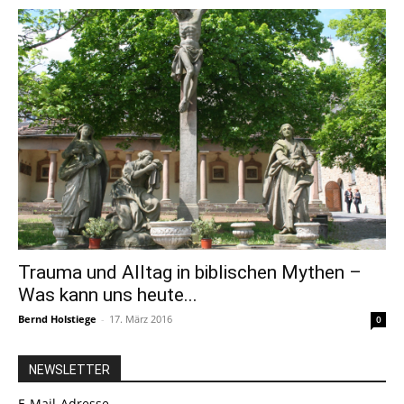
Trauma und Alltag in biblischen Mythen –
Was kann uns heute...
Bernd Holstiege
-
17. März 2016
0
NEWSLETTER
E-Mail-Adresse