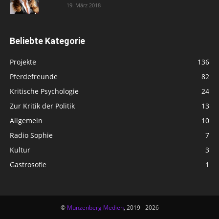
19. März 2018
Beliebte Kategorie
Projekte
136
Pferdefreunde
82
Kritische Psychologie
24
Zur Kritik der Politik
13
Allgemein
10
Radio Sophie
7
Kultur
3
Gastrosofie
1
©
Münzenberg Medien
, 2019 - 2026