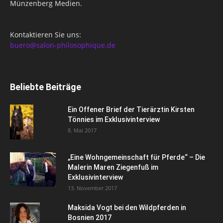
Münzenberg Medien.
Kontaktieren Sie uns:
buero@salon-philosophique.de
Beliebte Beiträge
Ein Offener Brief der Tierärztin Kirsten
Tönnies im Exklusivinterview
8. Mai 2017
„Eine Wohngemeinschaft für Pferde“ – Die
Malerin Maren Ziegenfuß im
Exklusivinterview
13. November 2017
Maksida Vogt bei den Wildpferden in
Bosnien 2017