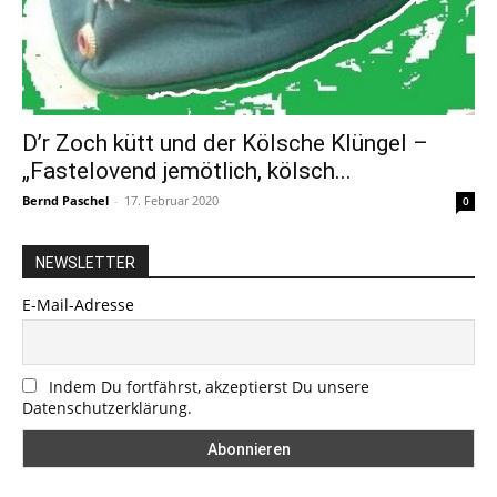
D’r Zoch kütt und der Kölsche Klüngel –
„Fastelovend jemötlich, kölsch...
Bernd Paschel
-
17. Februar 2020
0
NEWSLETTER
E-Mail-Adresse
Indem Du fortfährst, akzeptierst Du unsere
Datenschutzerklärung.