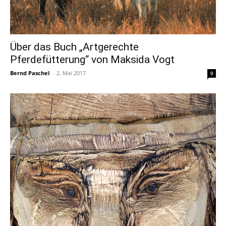
Über das Buch „Artgerechte
Pferdefütterung“ von Maksida Vogt
Bernd Paschel
-
2. Mai 2017
0