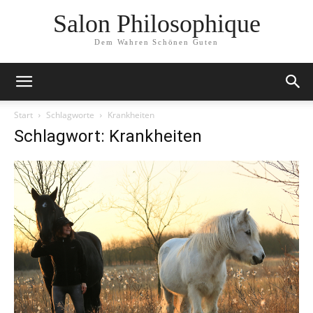
Salon Philosophique
Dem Wahren Schönen Guten
Start
Schlagworte
Krankheiten
Schlagwort: Krankheiten