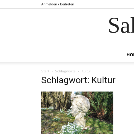
Anmelden / Beitreten
Sa
HO
Start
Schlagworte
Kultur
Schlagwort: Kultur