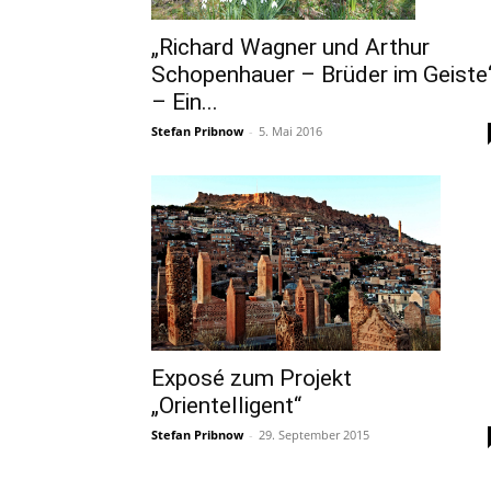
„Richard Wagner und Arthur
Schopenhauer – Brüder im Geiste
– Ein...
Stefan Pribnow
-
5. Mai 2016
Exposé zum Projekt
„Orientelligent“
Stefan Pribnow
-
29. September 2015