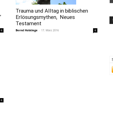
Trauma und Alltag in biblischen
Erlösungsmythen, Neues
“
Testament
Bernd Holstiege
-
17. März 2016
0
0
0