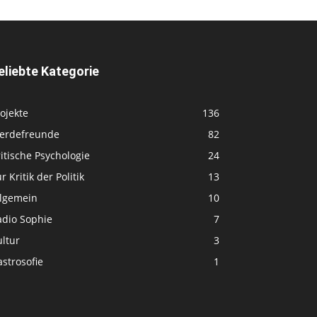
eliebte Kategorie
ojekte
136
ferdefreunde
82
itische Psychologie
24
r Kritik der Politik
13
llgemein
10
adio Sophie
7
ltur
3
strosofie
1