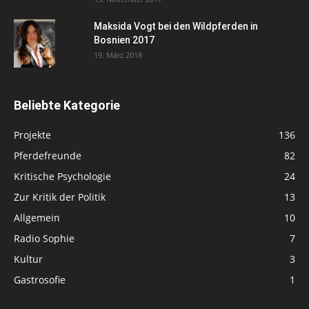
Maksida Vogt bei den Wildpferden in
Bosnien 2017
19. März 2018
Beliebte Kategorie
Projekte
136
Pferdefreunde
82
Kritische Psychologie
24
Zur Kritik der Politik
13
Allgemein
10
Radio Sophie
7
Kultur
3
Gastrosofie
1