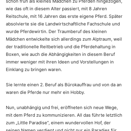
schon früh als kleines Mädchen zu Pferden hingezogen,
wie das oft in diesem Alter passiert, mit 8 Jahren
Reitschule, mit 16 Jahren das erste eigene Pferd. Später
absolvierte sie die Landwirtschaftliche Fachschule und
wurde Pferdewirtin. Der Traumberuf des kleinen
Mädchen entwickelte sich allerdings zum Alptraum, weil
der traditionelle Reitbetrieb und die Pferdehaltung in
Boxen, wie auch die Abhängigkeiten in diesem Beruf
immer weniger mit ihren Ideen und Vorstellungen in
Einklang zu bringen waren.
Sie lernte einen 2. Beruf als Bürokauffrau und von da an
waren die Pferde nur mehr ein Hobby.
Nun, unabhängig und frei, eröffneten sich neue Wege,
mit dem Pferd zu kommunizieren. All das führte letztlich
zum „Little Paradise“, einem wundervollen Hof, der
seinen Namen verdient und nicht nur ein Paradies für