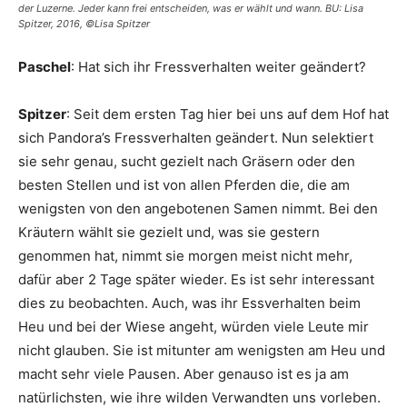
der Luzerne. Jeder kann frei entscheiden, was er wählt und wann. BU: Lisa
Spitzer, 2016, ©Lisa Spitzer
Paschel
: Hat sich ihr Fressverhalten weiter geändert?
Spitzer
: Seit dem ersten Tag hier bei uns auf dem Hof hat
sich Pandora’s Fressverhalten geändert. Nun selektiert
sie sehr genau, sucht gezielt nach Gräsern oder den
besten Stellen und ist von allen Pferden die, die am
wenigsten von den angebotenen Samen nimmt. Bei den
Kräutern wählt sie gezielt und, was sie gestern
genommen hat, nimmt sie morgen meist nicht mehr,
dafür aber 2 Tage später wieder. Es ist sehr interessant
dies zu beobachten. Auch, was ihr Essverhalten beim
Heu und bei der Wiese angeht, würden viele Leute mir
nicht glauben. Sie ist mitunter am wenigsten am Heu und
macht sehr viele Pausen. Aber genauso ist es ja am
natürlichsten, wie ihre wilden Verwandten uns vorleben.