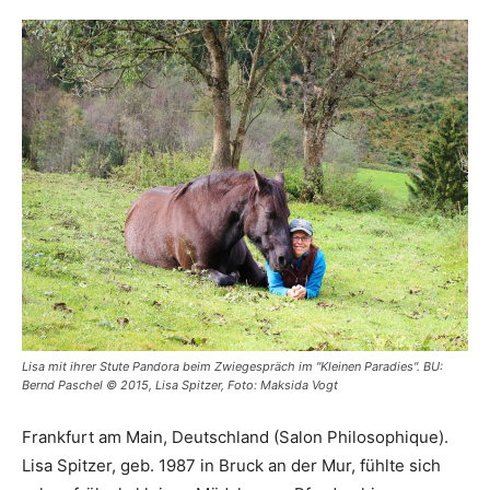
Lisa mit ihrer Stute Pandora beim Zwiegespräch im "Kleinen Paradies". BU:
Bernd Paschel © 2015, Lisa Spitzer, Foto: Maksida Vogt
Frankfurt am Main, Deutschland (Salon Philosophique).
Lisa Spitzer, geb. 1987 in Bruck an der Mur, fühlte sich