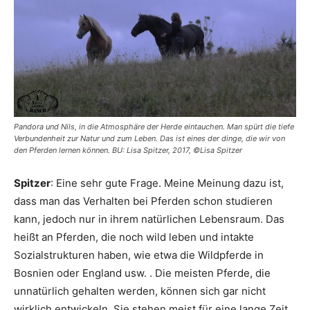
Pandora und Nils, in die Atmosphäre der Herde eintauchen. Man spürt die tiefe
Verbundenheit zur Natur und zum Leben. Das ist eines der dinge, die wir von
den Pferden lernen können. BU: Lisa Spitzer, 2017, ©Lisa Spitzer
Spitzer
: Eine sehr gute Frage. Meine Meinung dazu ist,
dass man das Verhalten bei Pferden schon studieren
kann, jedoch nur in ihrem natürlichen Lebensraum. Das
heißt an Pferden, die noch wild leben und intakte
Sozialstrukturen haben, wie etwa die Wildpferde in
Bosnien oder England usw. . Die meisten Pferde, die
unnatürlich gehalten werden, können sich gar nicht
wirklich entwickeln. Sie stehen meist für eine lange Zeit