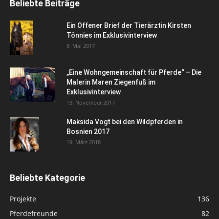
Beliebte Beiträge
Ein Offener Brief der Tierärztin Kirsten
Tönnies im Exklusivinterview
8. Mai 2017
„Eine Wohngemeinschaft für Pferde“ – Die
Malerin Maren Ziegenfuß im
Exklusivinterview
13. November 2017
Maksida Vogt bei den Wildpferden in
Bosnien 2017
19. März 2018
Beliebte Kategorie
Projekte
136
Pferdefreunde
82