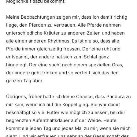
Möglichkeit dazu bekommt.
Meine Beobachtungen zeigen mir, dass ich damit richtig
liege, den Pferden zu vertrauen. Alle Pferde nehmen
unterschiedliche Kräuter zu anderen Zeiten und haben
alle einen anderen Rhythmus. Es ist nie so, dass alle
Pferde immer gleichzeitig fressen. Der eine ruht und
entspannt, der andere hat sich zum Schlaf ganz
hingelegt. Der eine sucht nach einem speziellen Gras,
der andere geht trinken und so verteilt sich das den
ganzen Tag über.
Übrigens, früher hatte ich keine Chance, dass Pandora zu
mir kam, wenn ich auf die Koppel ging. Sie war damit
beschäftigt so viel Futter wie möglich zu essen, bei der
begrenzten Aufenthaltsdauer auf der Weide. Heute
kommt sie jeden Tag und jedes Mal zu mir, wenn sie mich
sieht. Und wir erfreuen uns sehr an der Gesellschaft des