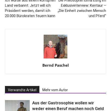
Ich wurde aus einem korrupten
Die Philosophin Elma Esrig im
Land verbannt. Jetzt will ich
Exklusivinterview: Kentaur –
Präsident werden, damit ich
„Die Einheit zwischen Mensch
20.000 Bürokraten feuern kann
und Pferd“
Bernd Paschel
Verwandte Artikel
Mehr vom Autor
Aus der Gastrosophie wollen wir
weder einen Beruf machen noch Geld