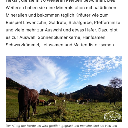
Hektar, die sie mit 6 weiteren Pferden bewohnen. Des
Weiteren haben sie eine Mineralstation mit natürlichen
Mineralien und bekommen täglich Kräuter wie zum
Beispiel Löwenzahn, Goldrute, Schafgarbe, Pfefferminze
und viele mehr zur Auswahl und etwas Hafer. Dazu gibt
es zur Auswahl Sonnenblumenkerne, Hanfsamen,
Schwarzkümmel, Leinsamen und Mariendistel-samen.
Der Alltag der Herde, es wird gedöst, gegrast und manche sind am Heu und