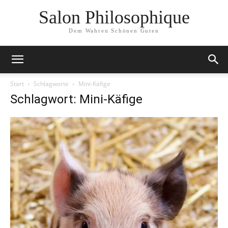
Salon Philosophique
Dem Wahren Schönen Guten
Start
Schlagworte
Mini-Käfige
Schlagwort: Mini-Käfige