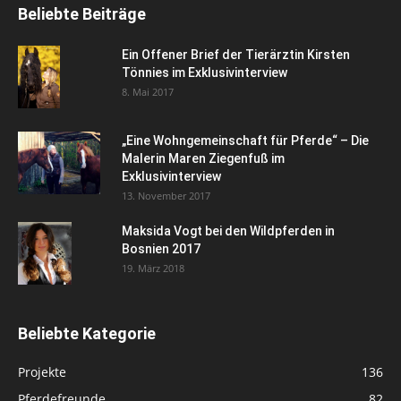
Beliebte Beiträge
Ein Offener Brief der Tierärztin Kirsten
Tönnies im Exklusivinterview
8. Mai 2017
„Eine Wohngemeinschaft für Pferde“ – Die
Malerin Maren Ziegenfuß im
Exklusivinterview
13. November 2017
Maksida Vogt bei den Wildpferden in
Bosnien 2017
19. März 2018
Beliebte Kategorie
Projekte
136
Pferdefreunde
82