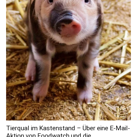
Tierqual im Kastenstand – Über eine E-Mail-
Aktion von Foodwatch und die...