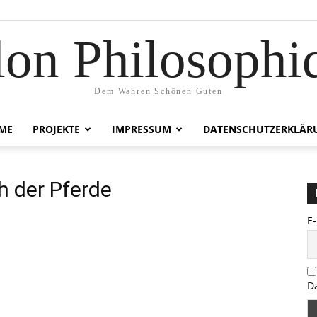
lon Philosophi
Dem Wahren Schönen Guten
ME
PROJEKTE
IMPRESSUM
DATENSCHUTZERKLÄR
h der Pferde
E
D