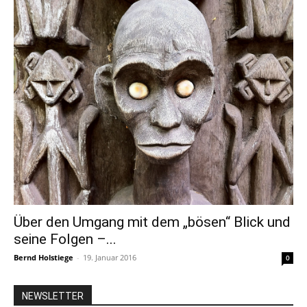
Über den Umgang mit dem „bösen“ Blick und
seine Folgen –...
Bernd Holstiege
-
19. Januar 2016
0
NEWSLETTER