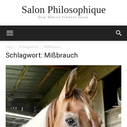
Salon Philosophique
Dem Wahren Schönen Guten
Start
Schlagworte
Mißbrauch
Schlagwort: Mißbrauch