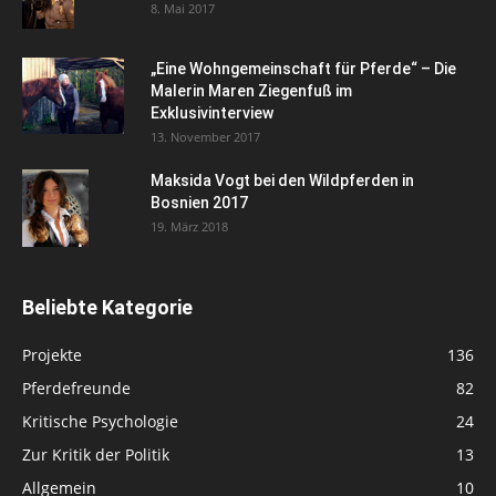
8. Mai 2017
„Eine Wohngemeinschaft für Pferde“ – Die
Malerin Maren Ziegenfuß im
Exklusivinterview
13. November 2017
Maksida Vogt bei den Wildpferden in
Bosnien 2017
19. März 2018
Beliebte Kategorie
Projekte
136
Pferdefreunde
82
Kritische Psychologie
24
Zur Kritik der Politik
13
Allgemein
10