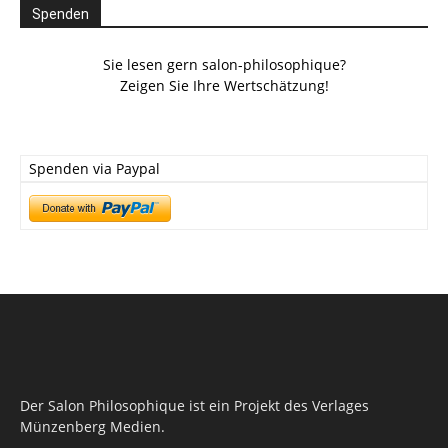
Spenden
Sie lesen gern salon-philosophique?
Zeigen Sie Ihre Wertschätzung!
Spenden via Paypal
Der Salon Philosophique ist ein Projekt des Verlages
Münzenberg Medien.