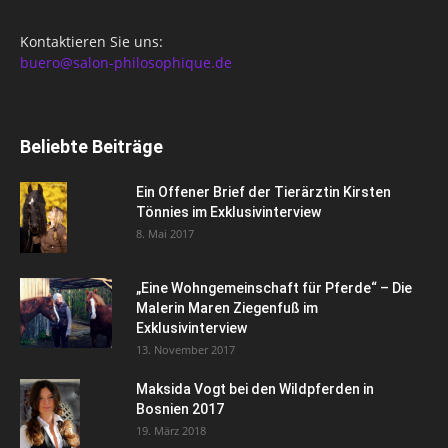
Kontaktieren Sie uns:
buero@salon-philosophique.de
Beliebte Beiträge
Ein Offener Brief der Tierärztin Kirsten
Tönnies im Exklusivinterview
8. Mai 2017
„Eine Wohngemeinschaft für Pferde“ – Die
Malerin Maren Ziegenfuß im
Exklusivinterview
13. November 2017
Maksida Vogt bei den Wildpferden in
Bosnien 2017
19. März 2018