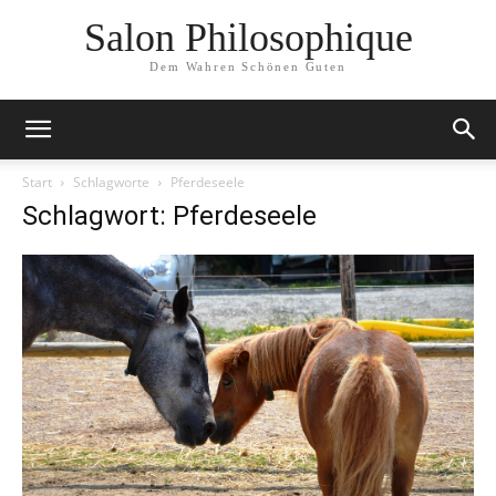
Salon Philosophique
Dem Wahren Schönen Guten
Start
Schlagworte
Pferdeseele
Schlagwort: Pferdeseele