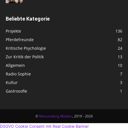
Beliebte Kategorie
Projekte
136
Pferdefreunde
82
Kritische Psychologie
24
Zur Kritik der Politik
13
Allgemein
10
Radio Sophie
7
Kultur
3
Gastrosofie
1
©
Münzenberg Medien
, 2019 - 2026
DSGVO Cookie Consent mit Real Cookie Banner