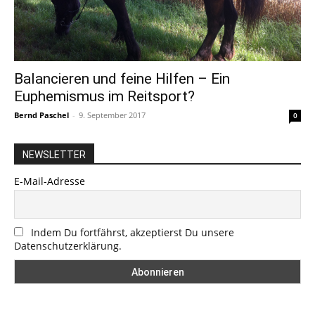
Balancieren und feine Hilfen – Ein
Euphemismus im Reitsport?
Bernd Paschel
-
9. September 2017
0
NEWSLETTER
E-Mail-Adresse
Indem Du fortfährst, akzeptierst Du unsere
Datenschutzerklärung.