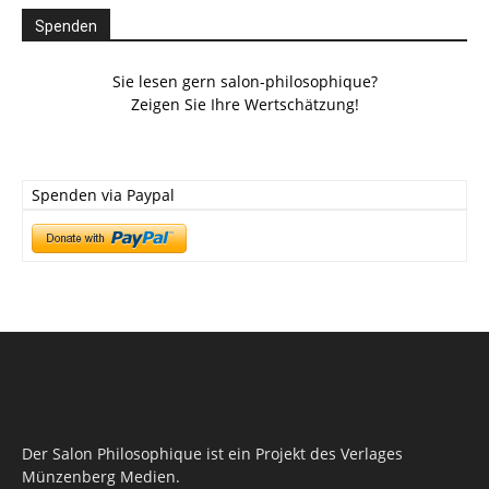
Spenden
Sie lesen gern salon-philosophique?
Zeigen Sie Ihre Wertschätzung!
Spenden via Paypal
Der Salon Philosophique ist ein Projekt des Verlages
Münzenberg Medien.