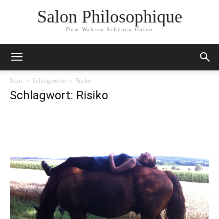
Salon Philosophique
Dem Wahren Schönen Guten
Start
Schlagworte
Risiko
Schlagwort: Risiko