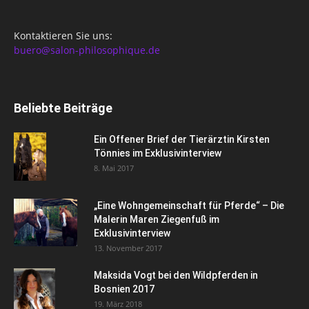
Kontaktieren Sie uns:
buero@salon-philosophique.de
Beliebte Beiträge
Ein Offener Brief der Tierärztin Kirsten
Tönnies im Exklusivinterview
8. Mai 2017
„Eine Wohngemeinschaft für Pferde“ – Die
Malerin Maren Ziegenfuß im
Exklusivinterview
13. November 2017
Maksida Vogt bei den Wildpferden in
Bosnien 2017
19. März 2018