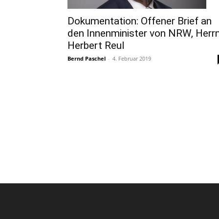
Dokumentation: Offener Brief an
den Innenminister von NRW, Herr
Herbert Reul
Bernd Paschel
-
4. Februar 2019