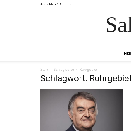
Anmelden / Beitreten
Sa
HO
Start
Schlagworte
Ruhrgebiet
Schlagwort: Ruhrgebie