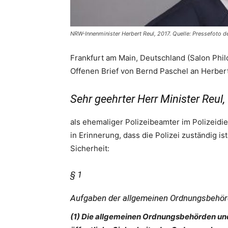
NRW-Innenminister Herbert Reul, 2017. Quelle: Pressefoto d
Frankfurt am Main, Deutschland (Salon Phi
Offenen Brief von Bernd Paschel an Herbert
Sehr geehrter Herr Minister Reul,
als ehemaliger Polizeibeamter im Polizeidi
in Erinnerung, dass die Polizei zuständig is
Sicherheit:
§ 1
Aufgaben der allgemeinen Ordnungsbehörd
(1) Die allgemeinen Ordnungsbehörden und 