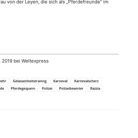
au von der Leyen, die sich als „Pferdefreunde“ im
. 2019 bei Weltexpress
wehr
Gelassenheitstrainng
Karneval
Karnevalscherz
de
Pferdegespann
Polizei
Polizeibeamter
Razzia