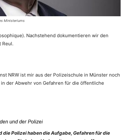
es Ministeriums
losophique). Nachstehend dokumentieren wir den
 Reul.
enst NRW ist mir aus der Polizeischule in Münster noch
t in der Abwehr von Gefahren für die öffentliche
en und der Polizei
die Polizei haben die Aufgabe, Gefahren für die