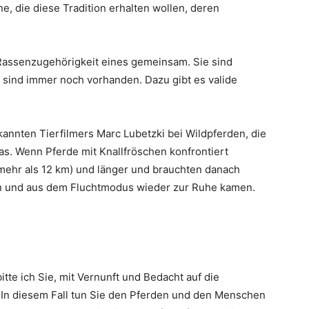
e, die diese Tradition erhalten wollen, deren
Rassenzugehörigkeit eines gemeinsam. Sie sind
 sind immer noch vorhanden. Dazu gibt es valide
nnten Tierfilmers Marc Lubetzki bei Wildpferden, die
s. Wenn Pferde mit Knallfröschen konfrontiert
(mehr als 12 km) und länger und brauchten danach
ten und aus dem Fluchtmodus wieder zur Ruhe kamen.
itte ich Sie, mit Vernunft und Bedacht auf die
In diesem Fall tun Sie den Pferden und den Menschen