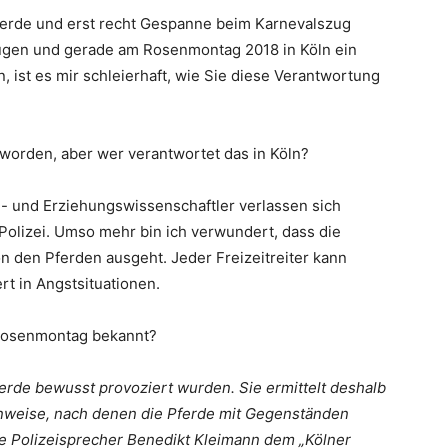
pferde und erst recht Gespanne beim Karnevalszug
ügen und gerade am Rosenmontag 2018 in Köln ein
 ist es mir schleierhaft, wie Sie diese Verantwortung
worden, aber wer verantwortet das in Köln?
ial- und Erziehungswissenschaftler verlassen sich
r Polizei. Umso mehr bin ich verwundert, dass die
von den Pferden ausgeht. Jeder Freizeitreiter kann
rt in Angstsituationen.
 Rosenmontag bekannt?
ferde bewusst provoziert wurden. Sie ermittelt deshalb
inweise, nach denen die Pferde mit Gegenständen
e Polizeisprecher Benedikt Kleimann dem „Kölner