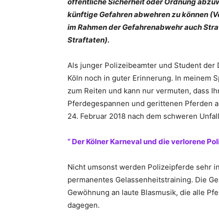
öffentliche Sicherheit oder Ordnung abzu
künftige Gefahren abwehren zu können (Vo
im Rahmen der Gefahrenabwehr auch Stra
Straftaten).
Als junger Polizeibeamter und Student der 
Köln noch in guter Erinnerung. In meinem
zum Reiten und kann nur vermuten, dass Ih
Pferdegespannen und gerittenen Pferden a
24. Februar 2018 nach dem schweren Unfall
“ Der Kölner Karneval und die verlorene Poli
Nicht umsonst werden Polizeipferde sehr in
permanentes Gelassenheitstraining. Die Ge
Gewöhnung an laute Blasmusik, die alle Pf
dagegen.