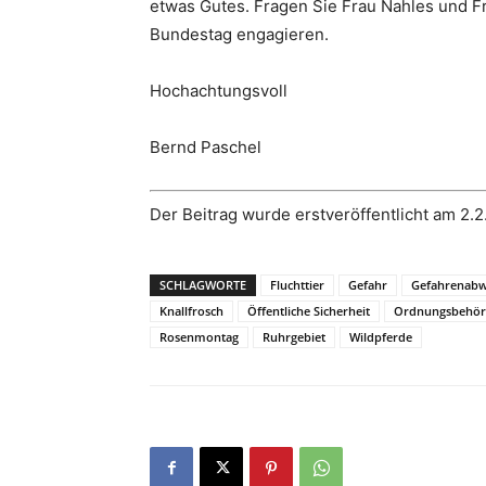
etwas Gutes. Fragen Sie Frau Nahles und Fr
Bundestag engagieren.
Hochachtungsvoll
Bernd Paschel
Der Beitrag wurde erstveröffentlicht am 2.2
SCHLAGWORTE
Fluchttier
Gefahr
Gefahrenab
Knallfrosch
Öffentliche Sicherheit
Ordnungsbehör
Rosenmontag
Ruhrgebiet
Wildpferde