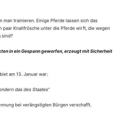
man trainieren. Einige Pferde lassen sich das
 paar Knallfrösche unter die Pferde wirft, die wegen
 sind?
kten in ein Gespann geworfen, erzeugt mit Sicherheit
biet am 13. Januar war:
sondern das des Staates“
ennung bei verängstigten Bürgen verschafft.