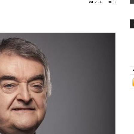
2556
0