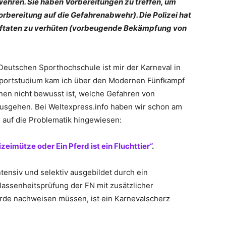
wehren. Sie haben Vorbereitungen zu treffen, um
rbereitung auf die Gefahrenabwehr). Die Polizei hat
ftaten zu verhüten (vorbeugende Bekämpfung von
Deutschen Sporthochschule ist mir der Karneval in
 Sportstudium kam ich über den Modernen Fünfkampf
nen nicht bewusst ist, welche Gefahren von
usgehen. Bei Weltexpress.info haben wir schon am
 auf die Problematik hingewiesen:
zeimütze oder Ein Pferd ist ein Fluchttier“
.
tensiv und selektiv ausgebildet durch ein
lassenheitsprüfung der FN mit zusätzlicher
erde nachweisen müssen, ist ein Karnevalscherz