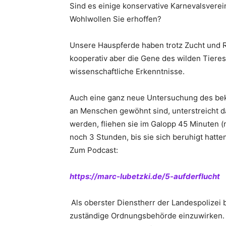
Sind es einige konservative Karnevalsverein
Wohlwollen Sie erhoffen?
Unsere Hauspferde haben trotz Zucht und 
kooperativ aber die Gene des wilden Tieres
wissenschaftliche Erkenntnisse.
Auch eine ganz neue Untersuchung des beka
an Menschen gewöhnt sind, unterstreicht da
werden, fliehen sie im Galopp 45 Minuten 
noch 3 Stunden, bis sie sich beruhigt hat
Zum Podcast:
https://marc-lubetzki.de/5-aufderflucht
Als oberster Dienstherr der Landespolizei b
zuständige Ordnungsbehörde einzuwirken. 