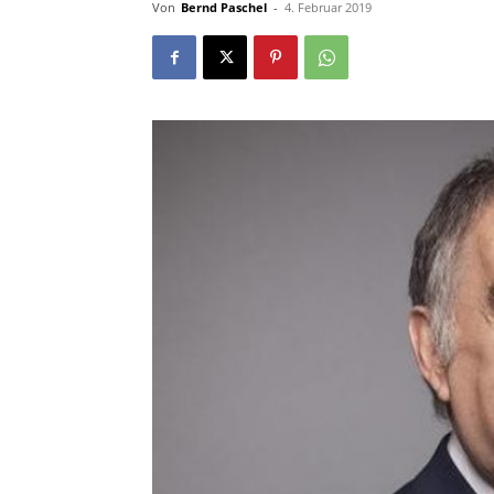
Von
Bernd Paschel
-
4. Februar 2019