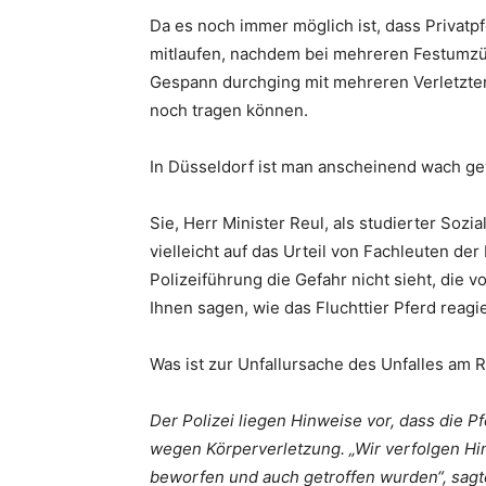
Da es noch immer möglich ist, dass Privat
mitlaufen, nachdem bei mehreren Festumz
Gespann durchging mit mehreren Verletzten,
noch tragen können.
In Düsseldorf ist man anscheinend wach ge
Sie, Herr Minister Reul, als studierter Soz
vielleicht auf das Urteil von Fachleuten de
Polizeiführung die Gefahr nicht sieht, die 
Ihnen sagen, wie das Fluchttier Pferd reagie
Was ist zur Unfallursache des Unfalles am
Der Polizei liegen Hinweise vor, dass die P
wegen Körperverletzung. „Wir verfolgen H
beworfen und auch getroffen wurden“, sagt