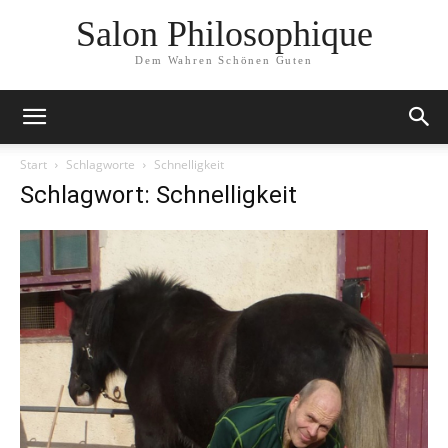
Salon Philosophique
Dem Wahren Schönen Guten
Start
Schlagworte
Schnelligkeit
Schlagwort: Schnelligkeit