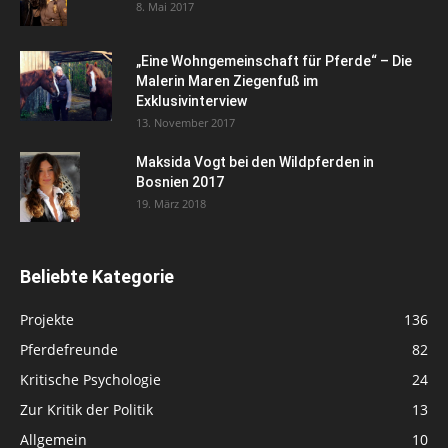
8. Mai 2017
„Eine Wohngemeinschaft für Pferde“ – Die
Malerin Maren Ziegenfuß im
Exklusivinterview
13. November 2017
Maksida Vogt bei den Wildpferden in
Bosnien 2017
19. März 2018
Beliebte Kategorie
Projekte
136
Pferdefreunde
82
Kritische Psychologie
24
Zur Kritik der Politik
13
Allgemein
10