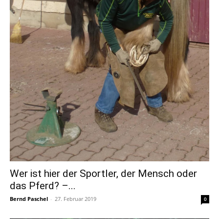
Wer ist hier der Sportler, der Mensch oder
das Pferd? –...
Bernd Paschel
-
27. Februar 2019
0