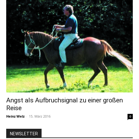
Angst als Aufbruchsignal zu einer großen
Reise
Heinz Welz
-
15. März 2016
0
NEWSLETTER