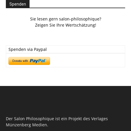
Spenden
Sie lesen gern salon-philosophique?
Zeigen Sie Ihre Wertschätzung!
Spenden via Paypal
Der Salon Philosophique ist ein Projekt des Verlages
Münzenberg Medien.