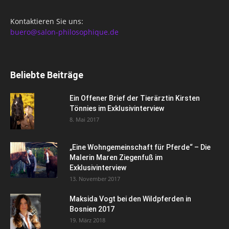
Kontaktieren Sie uns:
buero@salon-philosophique.de
Beliebte Beiträge
Ein Offener Brief der Tierärztin Kirsten
Tönnies im Exklusivinterview
8. Mai 2017
„Eine Wohngemeinschaft für Pferde“ – Die
Malerin Maren Ziegenfuß im
Exklusivinterview
13. November 2017
Maksida Vogt bei den Wildpferden in
Bosnien 2017
19. März 2018