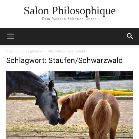
Salon Philosophique
Dem Wahren Schönen Guten
Start
Schlagworte
Staufen/Schwarzwald
Schlagwort: Staufen/Schwarzwald