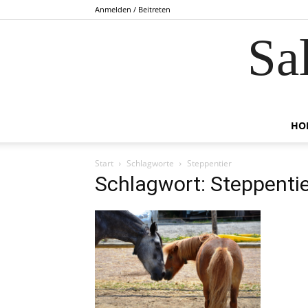
Anmelden / Beitreten
Sa
HO
Start
Schlagworte
Steppentier
Schlagwort: Steppentie