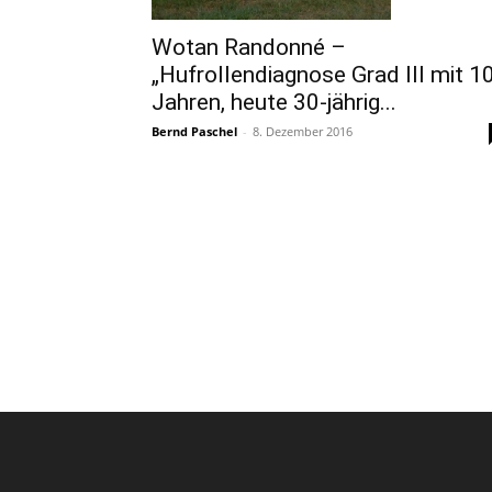
Wotan Randonné –
„Hufrollendiagnose Grad III mit 1
Jahren, heute 30-jährig...
Bernd Paschel
-
8. Dezember 2016