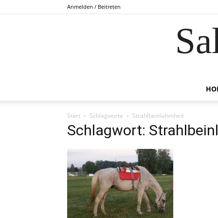
Anmelden / Beitreten
Sa
HO
Start
Schlagworte
Strahlbeinlahmheit
Schlagwort: Strahlbei