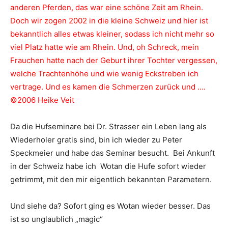
anderen Pferden, das war eine schöne Zeit am Rhein.
Doch wir zogen 2002 in die kleine Schweiz und hier ist
bekanntlich alles etwas kleiner, sodass ich nicht mehr so
viel Platz hatte wie am Rhein. Und, oh Schreck, mein
Frauchen hatte nach der Geburt ihrer Tochter vergessen,
welche Trachtenhöhe und wie wenig Eckstreben ich
vertrage. Und es kamen die Schmerzen zurück und ….
©
2006
Heike Veit
Da die Hufseminare bei Dr. Strasser ein Leben lang als
Wiederholer gratis sind, bin ich wieder zu Peter
Speckmeier und habe das Seminar besucht. Bei Ankunft
in der Schweiz habe ich Wotan die Hufe sofort wieder
getrimmt, mit den mir eigentlich bekannten Parametern.
Und siehe da? Sofort ging es Wotan wieder besser. Das
ist so unglaublich „magic“