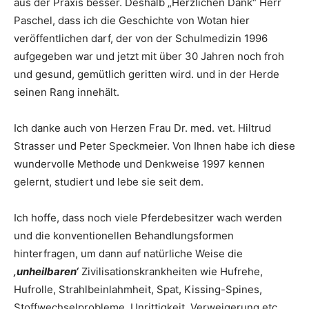
aus der Praxis besser. Deshalb „Herzlichen Dank“ Herr
Paschel, dass ich die Geschichte von Wotan hier
veröffentlichen darf, der von der Schulmedizin 1996
aufgegeben war und jetzt mit über 30 Jahren noch froh
und gesund, gemütlich geritten wird. und in der Herde
seinen Rang innehält.
Ich danke auch von Herzen Frau Dr. med. vet. Hiltrud
Strasser und Peter Speckmeier. Von Ihnen habe ich diese
wundervolle Methode und Denkweise 1997 kennen
gelernt, studiert und lebe sie seit dem.
Ich hoffe, dass noch viele Pferdebesitzer wach werden
und die konventionellen Behandlungsformen
hinterfragen, um dann auf natürliche Weise die
‚unheilbaren‘
Zivilisationskrankheiten wie Hufrehe,
Hufrolle, Strahlbeinlahmheit, Spat, Kissing-Spines,
Stoffwechselprobleme, Unrittigkeit, Verweigerung etc.