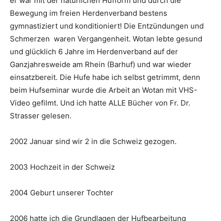
er war mit der natürlichen Hufform und durch die
Bewegung im freien Herdenverband bestens
gymnastiziert und konditioniert! Die Entzündungen und
Schmerzen waren Vergangenheit. Wotan lebte gesund
und glücklich 6 Jahre im Herdenverband auf der
Ganzjahresweide am Rhein (Barhuf) und war wieder
einsatzbereit. Die Hufe habe ich selbst getrimmt, denn
beim Hufseminar wurde die Arbeit an Wotan mit VHS-
Video gefilmt. Und ich hatte ALLE Bücher von Fr. Dr.
Strasser gelesen.
2002 Januar sind wir 2 in die Schweiz gezogen.
2003 Hochzeit in der Schweiz
2004 Geburt unserer Tochter
2006 hatte ich die Grundlagen der Hufbearbeitung