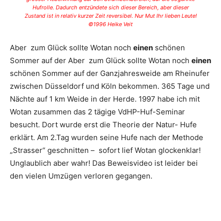
Hufrolle. Dadurch entzündete sich dieser Bereich, aber dieser
Zustand ist in relativ kurzer Zeit reversibel. Nur Mut Ihr lieben Leute!
©1996 Heike Veit
Aber zum Glück sollte Wotan noch
einen
schönen
Sommer auf der Aber zum Glück sollte Wotan noch
einen
schönen Sommer auf der Ganzjahresweide am Rheinufer
zwischen Düsseldorf und Köln bekommen. 365 Tage und
Nächte auf 1 km Weide in der Herde. 1997 habe ich mit
Wotan zusammen das 2 tägige VdHP-Huf-Seminar
besucht. Dort wurde erst die Theorie der Natur- Hufe
erklärt. Am 2.Tag wurden seine Hufe nach der Methode
„Strasser“ geschnitten – sofort lief Wotan glockenklar!
Unglaublich aber wahr! Das Beweisvideo ist leider bei
den vielen Umzügen verloren gegangen.