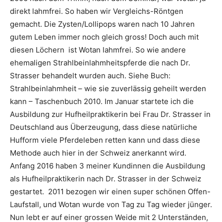
direkt lahmfrei. So haben wir Vergleichs-Röntgen
gemacht. Die Zysten/Lollipops waren nach 10 Jahren
gutem Leben immer noch gleich gross! Doch auch mit
diesen Löchern ist Wotan lahmfrei. So wie andere
ehemaligen Strahlbeinlahmheitspferde die nach Dr.
Strasser behandelt wurden auch. Siehe Buch:
Strahlbeinlahmheit – wie sie zuverlässig geheilt werden
kann – Taschenbuch 2010. Im Januar startete ich die
Ausbildung zur Hufheilpraktikerin bei Frau Dr. Strasser in
Deutschland aus Überzeugung, dass diese natürliche
Hufform viele Pferdeleben retten kann und dass diese
Methode auch hier in der Schweiz anerkannt wird.
Anfang 2016 haben 3 meiner Kundinnen die Ausbildung
als Hufheilpraktikerin nach Dr. Strasser in der Schweiz
gestartet. 2011 bezogen wir einen super schönen Offen-
Laufstall, und Wotan wurde von Tag zu Tag wieder jünger.
Nun lebt er auf einer grossen Weide mit 2 Unterständen,