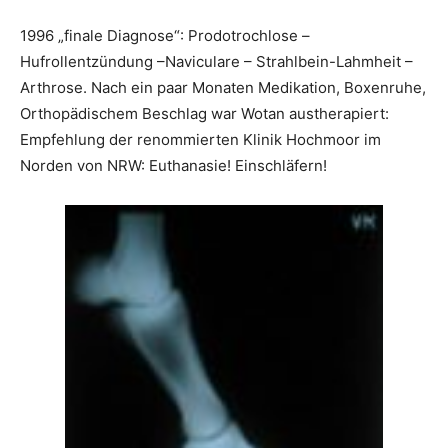
1996 „finale Diagnose“: Prodotrochlose –
Hufrollentzündung –Naviculare – Strahlbein-Lahmheit –
Arthrose. Nach ein paar Monaten Medikation, Boxenruhe,
Orthopädischem Beschlag war Wotan austherapiert:
Empfehlung der renommierten Klinik Hochmoor im
Norden von NRW: Euthanasie! Einschläfern!