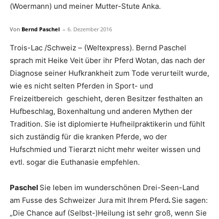
(Woermann) und meiner Mutter-Stute Anka.
Von
Bernd Paschel
–
6. Dezember 2016
Trois-Lac /Schweiz – (Weltexpress). Bernd Paschel
sprach mit Heike Veit über ihr Pferd Wotan, das nach der
Diagnose seiner Hufkrankheit zum Tode verurteilt wurde,
wie es nicht selten Pferden in Sport- und
Freizeitbereich geschieht, deren Besitzer festhalten an
Hufbeschlag, Boxenhaltung und anderen Mythen der
Tradition. Sie ist diplomierte Hufheilpraktikerin und fühlt
sich zuständig für die kranken Pferde, wo der
Hufschmied und Tierarzt nicht mehr weiter wissen und
evtl. sogar die Euthanasie empfehlen.
Paschel
Sie leben im wunderschönen Drei-Seen-Land
am Fusse des Schweizer Jura mit Ihrem Pferd
.
Sie sagen:
„Die Chance auf (Selbst-)Heilung ist sehr groß, wenn Sie