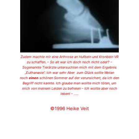
Zudem machte mir eine Arthrose an Hufbein und Kronbein VR
zu schaffen. – So alt war ich doch noch nicht oder? –
Sogenannte Tierärzte untersuchten mich mit dem Ergebnis
„Euthanasie“. Ich war sehr Aber zum Glück sollte Wotan
noch
einen
schönen Sommer auf der verunsichert, da ich den
Begriff nicht kannte. Ich glaube man wollte mich töten, um
mich von meinem Leiden zu befreien – Ich wollte aber noch
leben! – …..
©
1996
Heike Veit