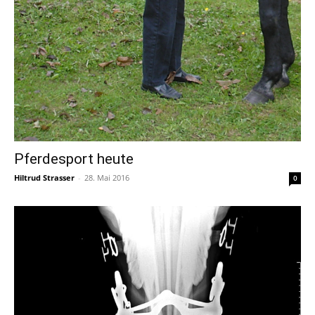
Pferdesport heute
Hiltrud Strasser
-
28. Mai 2016
0