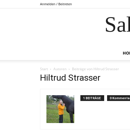
Anmelden / Beitreten
Sa
HO
Start
Autoren
Beiträge von Hiltrud Strasser
Hiltrud Strasser
1 BEITRÄGE
0 Kommenta