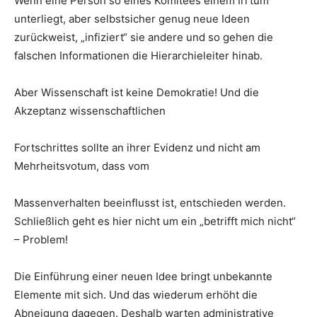
Wenn eine Person so eines Komitees einem Irrtum
unterliegt, aber selbstsicher genug neue Ideen
zurückweist, „infiziert“ sie andere und so gehen die
falschen Informationen die Hierarchieleiter hinab.
Aber Wissenschaft ist keine Demokratie! Und die
Akzeptanz wissenschaftlichen
Fortschrittes sollte an ihrer Evidenz und nicht am
Mehrheitsvotum, dass vom
Massenverhalten beeinflusst ist, entschieden werden.
Schließlich geht es hier nicht um ein „betrifft mich nicht“
– Problem!
Die Einführung einer neuen Idee bringt unbekannte
Elemente mit sich. Und das wiederum erhöht die
Abneigung dagegen. Deshalb warten administrative