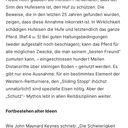
Sinn des Hufeisens ist, den Huf zu schützen. Die
Beweise, die in den letzten 25 Jahren gefunden wurden,
zeigen, dass diese Annahme inkorrekt ist. In Wirklichkeit
schädigen Hufeisen die Hufe und letztendlich das ganze
Pferd. (Ref.4 u. 5) Bei guten Haltungsbedingungen
(weder aufgestallt noch beschlagen), kann das Pferd für
alle möglichen Zwecke, die man seinem „besten Freund“
zumuten kann, – eingeschlossen hundert Meilen
Distanzritte über steinigen Boden – genutzt werden. Es
gibt nur eine Ausnahme: für ein bestimmtes Element der
Western-Reitturniere, den „Sliding Stopp“ (höchst
unnatürlich!) sind spezielle Eisen nötig. Aber der
„Schutz“- Mythos lebt in allen Reitdisziplinen weiter.
Fortbestehen alter Ideen
Wie John Maynard Keynes schrieb: „Die Schwierigkeit