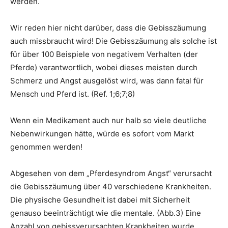
werden.
Wir reden hier nicht darüber, dass die Gebisszäumung
auch missbraucht wird! Die Gebisszäumung als solche ist
für über 100 Beispiele von negativem Verhalten (der
Pferde) verantwortlich, wobei dieses meisten durch
Schmerz und Angst ausgelöst wird, was dann fatal für
Mensch und Pferd ist. (Ref. 1;6;7;8)
Wenn ein Medikament auch nur halb so viele deutliche
Nebenwirkungen hätte, würde es sofort vom Markt
genommen werden!
Abgesehen von dem „Pferdesyndrom Angst“ verursacht
die Gebisszäumung über 40 verschiedene Krankheiten.
Die physische Gesundheit ist dabei mit Sicherheit
genauso beeinträchtigt wie die mentale. (Abb.3) Eine
Anzahl von gebissverursachten Krankheiten wurde