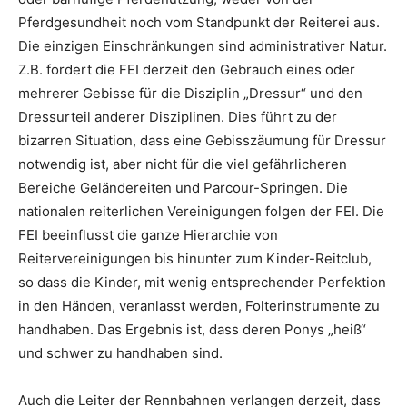
Pferdgesundheit noch vom Standpunkt der Reiterei aus.
Die einzigen Einschränkungen sind administrativer Natur.
Z.B. fordert die FEI derzeit den Gebrauch eines oder
mehrerer Gebisse für die Disziplin „Dressur“ und den
Dressurteil anderer Disziplinen. Dies führt zu der
bizarren Situation, dass eine Gebisszäumung für Dressur
notwendig ist, aber nicht für die viel gefährlicheren
Bereiche Geländereiten und Parcour-Springen. Die
nationalen reiterlichen Vereinigungen folgen der FEI. Die
FEI beeinflusst die ganze Hierarchie von
Reitervereinigungen bis hinunter zum Kinder-Reitclub,
so dass die Kinder, mit wenig entsprechender Perfektion
in den Händen, veranlasst werden, Folterinstrumente zu
handhaben. Das Ergebnis ist, dass deren Ponys „heiß“
und schwer zu handhaben sind.
Auch die Leiter der Rennbahnen verlangen derzeit, dass