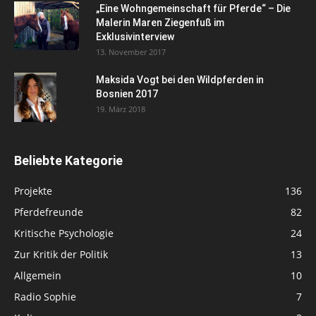
„Eine Wohngemeinschaft für Pferde“ – Die
Malerin Maren Ziegenfuß im
Exklusivinterview
13. November 2017
Maksida Vogt bei den Wildpferden in
Bosnien 2017
19. März 2018
Beliebte Kategorie
Projekte
136
Pferdefreunde
82
Kritische Psychologie
24
Zur Kritik der Politik
13
Allgemein
10
Radio Sophie
7