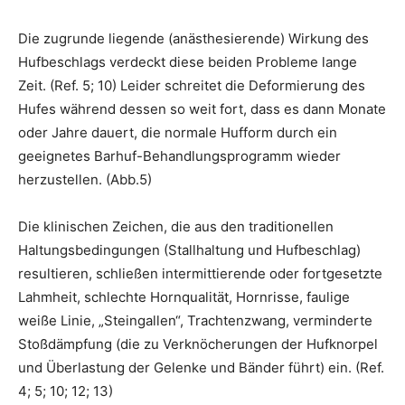
Die zugrunde liegende (anästhesierende) Wirkung des
Hufbeschlags verdeckt diese beiden Probleme lange
Zeit. (Ref. 5; 10) Leider schreitet die Deformierung des
Hufes während dessen so weit fort, dass es dann Monate
oder Jahre dauert, die normale Hufform durch ein
geeignetes Barhuf-Behandlungsprogramm wieder
herzustellen. (Abb.5)
Die klinischen Zeichen, die aus den traditionellen
Haltungsbedingungen (Stallhaltung und Hufbeschlag)
resultieren, schließen intermittierende oder fortgesetzte
Lahmheit, schlechte Hornqualität, Hornrisse, faulige
weiße Linie, „Steingallen“, Trachtenzwang, verminderte
Stoßdämpfung (die zu Verknöcherungen der Hufknorpel
und Überlastung der Gelenke und Bänder führt) ein. (Ref.
4; 5; 10; 12; 13)