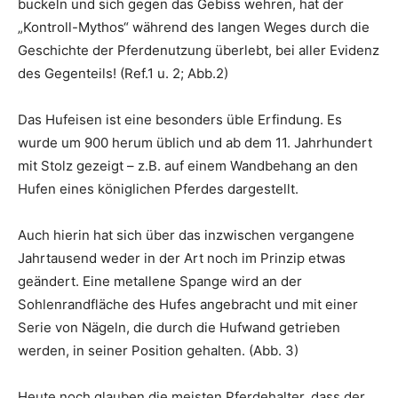
buckeln und sich gegen das Gebiss wehren, hat der
„Kontroll-Mythos“ während des langen Weges durch die
Geschichte der Pferdenutzung überlebt, bei aller Evidenz
des Gegenteils! (Ref.1 u. 2; Abb.2)
Das Hufeisen ist eine besonders üble Erfindung. Es
wurde um 900 herum üblich und ab dem 11. Jahrhundert
mit Stolz gezeigt – z.B. auf einem Wandbehang an den
Hufen eines königlichen Pferdes dargestellt.
Auch hierin hat sich über das inzwischen vergangene
Jahrtausend weder in der Art noch im Prinzip etwas
geändert. Eine metallene Spange wird an der
Sohlenrandfläche des Hufes angebracht und mit einer
Serie von Nägeln, die durch die Hufwand getrieben
werden, in seiner Position gehalten. (Abb. 3)
Heute noch glauben die meisten Pferdehalter, dass der