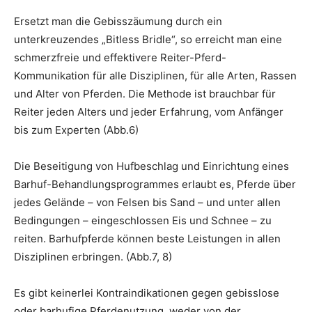
Ersetzt man die Gebisszäumung durch ein
unterkreuzendes „Bitless Bridle“, so erreicht man eine
schmerzfreie und effektivere Reiter-Pferd-
Kommunikation für alle Disziplinen, für alle Arten, Rassen
und Alter von Pferden. Die Methode ist brauchbar für
Reiter jeden Alters und jeder Erfahrung, vom Anfänger
bis zum Experten (Abb.6)
Die Beseitigung von Hufbeschlag und Einrichtung eines
Barhuf-Behandlungsprogrammes erlaubt es, Pferde über
jedes Gelände – von Felsen bis Sand – und unter allen
Bedingungen – eingeschlossen Eis und Schnee – zu
reiten. Barhufpferde können beste Leistungen in allen
Disziplinen erbringen. (Abb.7, 8)
Es gibt keinerlei Kontraindikationen gegen gebisslose
oder barhufige Pferdenutzung, weder von der