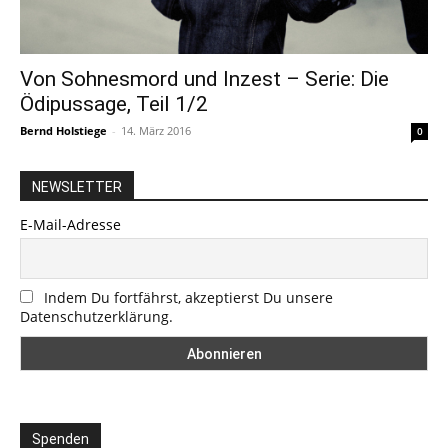
Von Sohnesmord und Inzest – Serie: Die
Ödipussage, Teil 1/2
Bernd Holstiege
-
14. März 2016
0
NEWSLETTER
E-Mail-Adresse
Indem Du fortfährst, akzeptierst Du unsere
Datenschutzerklärung.
Spenden