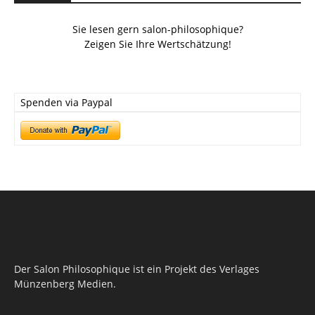
Sie lesen gern salon-philosophique?
Zeigen Sie Ihre Wertschätzung!
Spenden via Paypal
Der Salon Philosophique ist ein Projekt des Verlages
Münzenberg Medien.