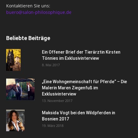
Kontaktieren Sie uns:
buero@salon-philosophique.de
Beliebte Beiträge
Ein Offener Brief der Tierärztin Kirsten
Tönnies im Exklusivinterview
8. Mai 2017
„Eine Wohngemeinschaft für Pferde“ – Die
Malerin Maren Ziegenfuß im
Exklusivinterview
13. November 2017
Maksida Vogt bei den Wildpferden in
Bosnien 2017
19. März 2018