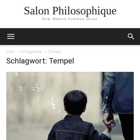
Salon Philosophique
Dem Wahren Schönen Guten
Start
Schlagworte
Tempel
Schlagwort: Tempel