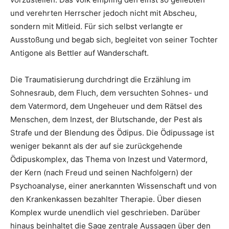
und verehrten Herrscher jedoch nicht mit Abscheu,
sondern mit Mitleid. Für sich selbst verlangte er
Ausstoßung und begab sich, begleitet von seiner Tochter
Antigone als Bettler auf Wanderschaft.
Die Traumatisierung durchdringt die Erzählung im
Sohnesraub, dem Fluch, dem versuchten Sohnes- und
dem Vatermord, dem Ungeheuer und dem Rätsel des
Menschen, dem Inzest, der Blutschande, der Pest als
Strafe und der Blendung des Ödipus. Die Ödipussage ist
weniger bekannt als der auf sie zurückgehende
Ödipuskomplex, das Thema von Inzest und Vatermord,
der Kern (nach Freud und seinen Nachfolgern) der
Psychoanalyse, einer anerkannten Wissenschaft und von
den Krankenkassen bezahlter Therapie. Über diesen
Komplex wurde unendlich viel geschrieben. Darüber
hinaus beinhaltet die Sage zentrale Aussagen über den