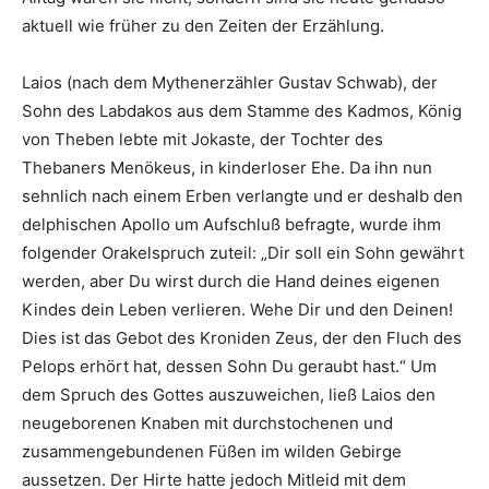
aktuell wie früher zu den Zeiten der Erzählung.
Laios (nach dem Mythenerzähler Gustav Schwab), der
Sohn des Labdakos aus dem Stamme des Kadmos, König
von Theben lebte mit Jokaste, der Tochter des
Thebaners Menökeus, in kinderloser Ehe. Da ihn nun
sehnlich nach einem Erben verlangte und er deshalb den
delphischen Apollo um Aufschluß befragte, wurde ihm
folgender Orakelspruch zuteil: „Dir soll ein Sohn gewährt
werden, aber Du wirst durch die Hand deines eigenen
Kindes dein Leben verlieren. Wehe Dir und den Deinen!
Dies ist das Gebot des Kroniden Zeus, der den Fluch des
Pelops erhört hat, dessen Sohn Du geraubt hast.“ Um
dem Spruch des Gottes auszuweichen, ließ Laios den
neugeborenen Knaben mit durchstochenen und
zusammengebundenen Füßen im wilden Gebirge
aussetzen. Der Hirte hatte jedoch Mitleid mit dem