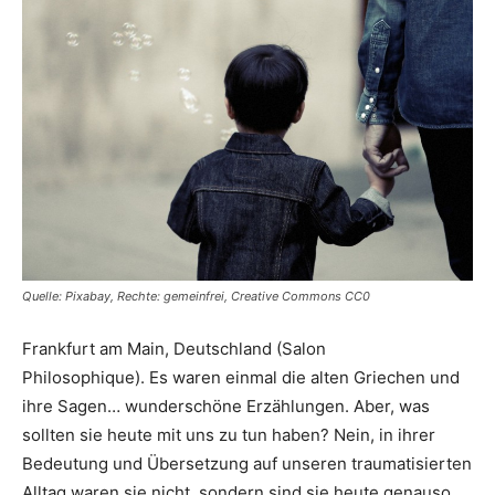
Quelle: Pixabay, Rechte: gemeinfrei, Creative Commons CC0
Frankfurt am Main, Deutschland (Salon
Philosophique). Es waren einmal die alten Griechen und
ihre Sagen… wunderschöne Erzählungen. Aber, was
sollten sie heute mit uns zu tun haben? Nein, in ihrer
Bedeutung und Übersetzung auf unseren traumatisierten
Alltag waren sie nicht, sondern sind sie heute genauso