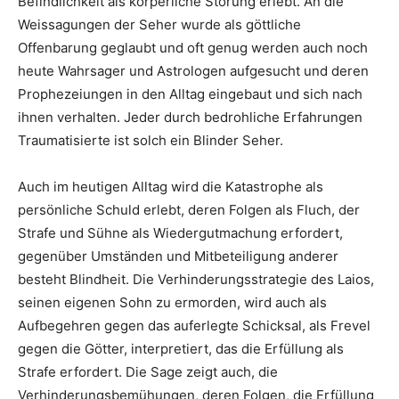
Befindlichkeit als körperliche Störung erlebt. An die
Weissagungen der Seher wurde als göttliche
Offenbarung geglaubt und oft genug werden auch noch
heute Wahrsager und Astrologen aufgesucht und deren
Prophezeiungen in den Alltag eingebaut und sich nach
ihnen verhalten. Jeder durch bedrohliche Erfahrungen
Traumatisierte ist solch ein Blinder Seher.
Auch im heutigen Alltag wird die Katastrophe als
persönliche Schuld erlebt, deren Folgen als Fluch, der
Strafe und Sühne als Wiedergutmachung erfordert,
gegenüber Umständen und Mitbeteiligung anderer
besteht Blindheit. Die Verhinderungsstrategie des Laios,
seinen eigenen Sohn zu ermorden, wird auch als
Aufbegehren gegen das auferlegte Schicksal, als Frevel
gegen die Götter, interpretiert, das die Erfüllung als
Strafe erfordert. Die Sage zeigt auch, die
Verhinderungsbemühungen, deren Folgen, die Erfüllung