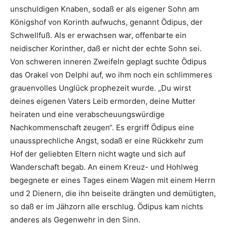
unschuldigen Knaben, sodaß er als eigener Sohn am
Königshof von Korinth aufwuchs, genannt Ödipus, der
Schwellfuß. Als er erwachsen war, offenbarte ein
neidischer Korinther, daß er nicht der echte Sohn sei.
Von schweren inneren Zweifeln geplagt suchte Ödipus
das Orakel von Delphi auf, wo ihm noch ein schlimmeres
grauenvolles Unglück prophezeit wurde. „Du wirst
deines eigenen Vaters Leib ermorden, deine Mutter
heiraten und eine verabscheuungswürdige
Nachkommenschaft zeugen“. Es ergriff Ödipus eine
unaussprechliche Angst, sodaß er eine Rückkehr zum
Hof der geliebten Eltern nicht wagte und sich auf
Wanderschaft begab. An einem Kreuz- und Hohlweg
begegnete er eines Tages einem Wagen mit einem Herrn
und 2 Dienern, die ihn beiseite drängten und demütigten,
so daß er im Jähzorn alle erschlug. Ödipus kam nichts
anderes als Gegenwehr in den Sinn.