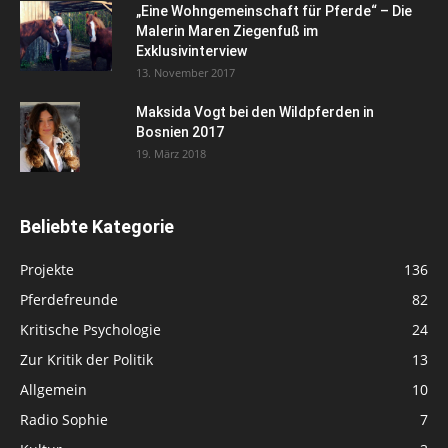
„Eine Wohngemeinschaft für Pferde“ – Die
Malerin Maren Ziegenfuß im
Exklusivinterview
13. November 2017
Maksida Vogt bei den Wildpferden in
Bosnien 2017
19. März 2018
Beliebte Kategorie
Projekte
136
Pferdefreunde
82
Kritische Psychologie
24
Zur Kritik der Politik
13
Allgemein
10
Radio Sophie
7