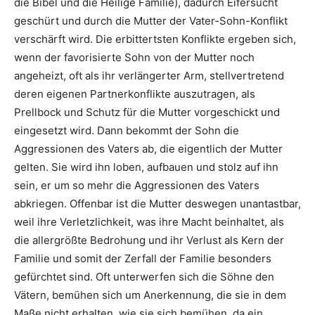
die Bibel und die Heilige Familie), dadurch Eifersucht
geschürt und durch die Mutter der Vater-Sohn-Konflikt
verschärft wird. Die erbittertsten Konflikte ergeben sich,
wenn der favorisierte Sohn von der Mutter noch
angeheizt, oft als ihr verlängerter Arm, stellvertretend
deren eigenen Partnerkonflikte auszutragen, als
Prellbock und Schutz für die Mutter vorgeschickt und
eingesetzt wird. Dann bekommt der Sohn die
Aggressionen des Vaters ab, die eigentlich der Mutter
gelten. Sie wird ihn loben, aufbauen und stolz auf ihn
sein, er um so mehr die Aggressionen des Vaters
abkriegen. Offenbar ist die Mutter deswegen unantastbar,
weil ihre Verletzlichkeit, was ihre Macht beinhaltet, als
die allergrößte Bedrohung und ihr Verlust als Kern der
Familie und somit der Zerfall der Familie besonders
gefürchtet sind. Oft unterwerfen sich die Söhne den
Vätern, bemühen sich um Anerkennung, die sie in dem
Maße nicht erhalten, wie sie sich bemühen, da ein