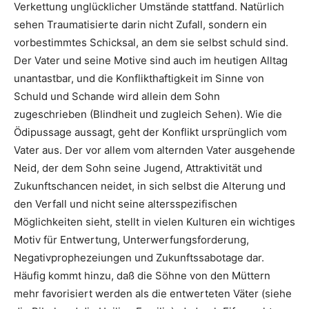
Verkettung unglücklicher Umstände stattfand. Natürlich
sehen Traumatisierte darin nicht Zufall, sondern ein
vorbestimmtes Schicksal, an dem sie selbst schuld sind.
Der Vater und seine Motive sind auch im heutigen Alltag
unantastbar, und die Konflikthaftigkeit im Sinne von
Schuld und Schande wird allein dem Sohn
zugeschrieben (Blindheit und zugleich Sehen). Wie die
Ödipussage aussagt, geht der Konflikt ursprünglich vom
Vater aus. Der vor allem vom alternden Vater ausgehende
Neid, der dem Sohn seine Jugend, Attraktivität und
Zukunftschancen neidet, in sich selbst die Alterung und
den Verfall und nicht seine altersspezifischen
Möglichkeiten sieht, stellt in vielen Kulturen ein wichtiges
Motiv für Entwertung, Unterwerfungsforderung,
Negativprophezeiungen und Zukunftssabotage dar.
Häufig kommt hinzu, daß die Söhne von den Müttern
mehr favorisiert werden als die entwerteten Väter (siehe