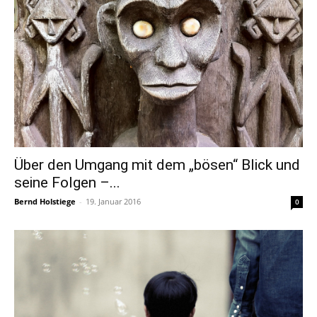
Über den Umgang mit dem „bösen“ Blick und
seine Folgen –...
Bernd Holstiege
-
19. Januar 2016
0