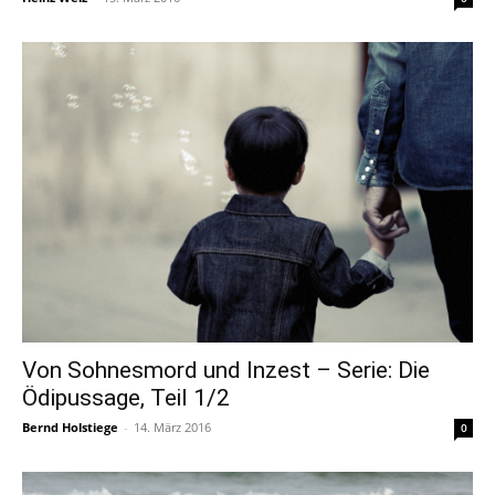
Von Sohnesmord und Inzest – Serie: Die
Ödipussage, Teil 1/2
Bernd Holstiege
-
14. März 2016
0