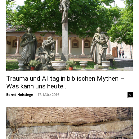
Trauma und Alltag in biblischen Mythen –
Was kann uns heute...
Bernd Holstiege
-
17. März 2016
0