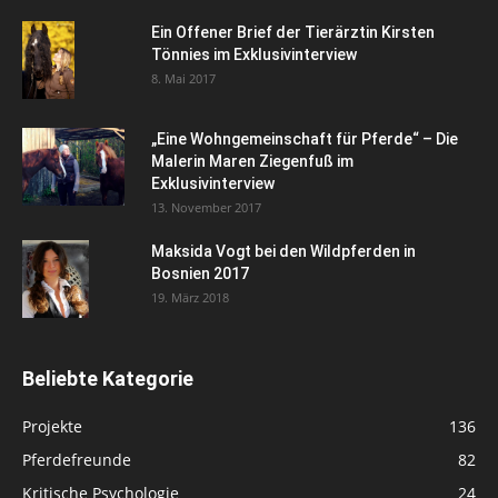
Ein Offener Brief der Tierärztin Kirsten
Tönnies im Exklusivinterview
8. Mai 2017
„Eine Wohngemeinschaft für Pferde“ – Die
Malerin Maren Ziegenfuß im
Exklusivinterview
13. November 2017
Maksida Vogt bei den Wildpferden in
Bosnien 2017
19. März 2018
Beliebte Kategorie
Projekte
136
Pferdefreunde
82
Kritische Psychologie
24