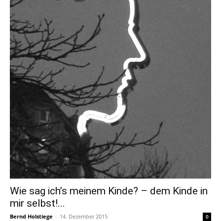
Wie sag ich’s meinem Kinde? – dem Kinde in
mir selbst!...
Bernd Holstiege
-
14. Dezember 2015
0