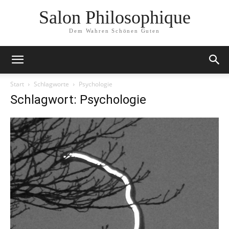
Salon Philosophique
Dem Wahren Schönen Guten
Start
Schlagworte
Psychologie
Schlagwort: Psychologie