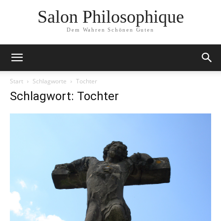
Salon Philosophique
Dem Wahren Schönen Guten
Start
Schlagworte
Tochter
Schlagwort: Tochter