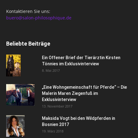
Kontaktieren Sie uns:
buero@salon-philosophique.de
Beliebte Beiträge
Ein Offener Brief der Tierärztin Kirsten
Tönnies im Exklusivinterview
8. Mai 2017
„Eine Wohngemeinschaft für Pferde“ – Die
Malerin Maren Ziegenfuß im
Exklusivinterview
13. November 2017
Maksida Vogt bei den Wildpferden in
Bosnien 2017
19. März 2018