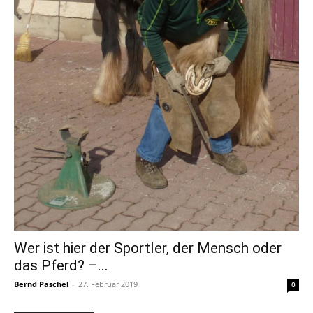
Wer ist hier der Sportler, der Mensch oder
das Pferd? –...
Bernd Paschel
-
27. Februar 2019
0