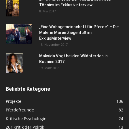
Tönnies im Exklusivinterview
8. Mai 2017
„Eine Wohngemeinschaft für Pferde“ – Die
Malerin Maren Ziegenfuß im
Exklusivinterview
13. November 2017
Maksida Vogt bei den Wildpferden in
Bosnien 2017
19. März 2018
Beliebte Kategorie
Projekte
136
Pferdefreunde
82
Kritische Psychologie
24
Zur Kritik der Politik
13