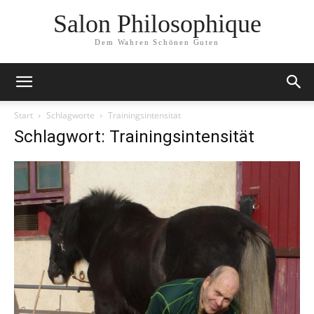
Salon Philosophique
Dem Wahren Schönen Guten
Start
Schlagworte
Trainingsintensität
Schlagwort: Trainingsintensität