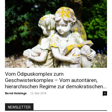
Vom Ödipuskomplex zum
Geschwisterkomplex – Vom autoritären,
hierarchischen Regime zur demokratischen...
Bernd Holstiege
-
12. Mai 2018
0
NEWSLETTER