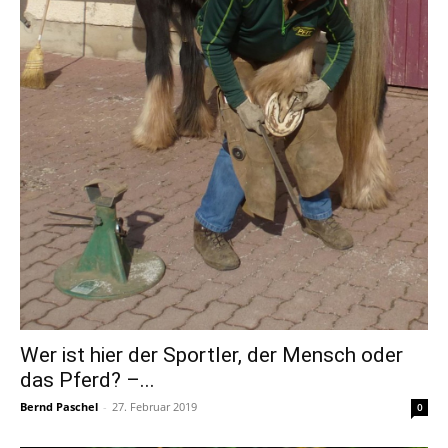
Wer ist hier der Sportler, der Mensch oder
das Pferd? –...
Bernd Paschel
-
27. Februar 2019
0