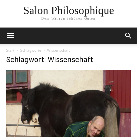
Salon Philosophique
Dem Wahren Schönen Guten
Start
Schlagworte
Wissenschaft
Schlagwort: Wissenschaft