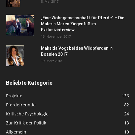
8. Mai 2017
„Eine Wohngemeinschaft für Pferde“ – Die
Malerin Maren Ziegenfuß im
Exklusivinterview
13. November 2017
Maksida Vogt bei den Wildpferden in
Bosnien 2017
19. März 2018
Beliebte Kategorie
Projekte
136
Pferdefreunde
82
Kritische Psychologie
24
Zur Kritik der Politik
13
Allgemein
10