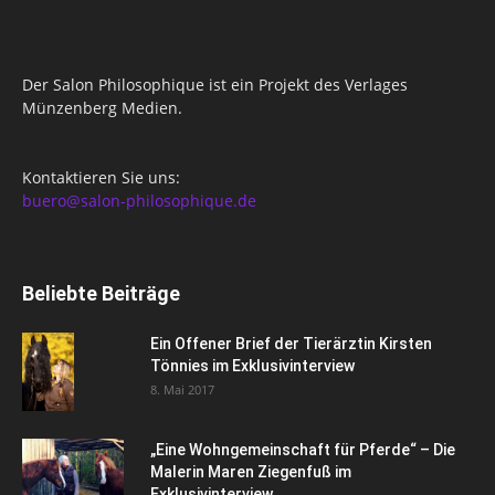
Der Salon Philosophique ist ein Projekt des Verlages
Münzenberg Medien.
Kontaktieren Sie uns:
buero@salon-philosophique.de
Beliebte Beiträge
Ein Offener Brief der Tierärztin Kirsten
Tönnies im Exklusivinterview
8. Mai 2017
„Eine Wohngemeinschaft für Pferde“ – Die
Malerin Maren Ziegenfuß im
Exklusivinterview