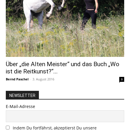
Über „die Alten Meister“ und das Buch „Wo
ist die Reitkunst?“...
Bernd Paschel
-
3. August 2016
0
NEWSLETTER
E-Mail-Adresse
Indem Du fortfährst, akzeptierst Du unsere