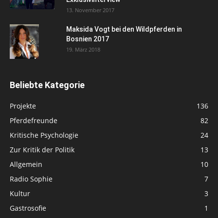
13. November 2017
Maksida Vogt bei den Wildpferden in
Bosnien 2017
19. März 2018
Beliebte Kategorie
Projekte
136
Pferdefreunde
82
Kritische Psychologie
24
Zur Kritik der Politik
13
Allgemein
10
Radio Sophie
7
Kultur
3
Gastrosofie
1