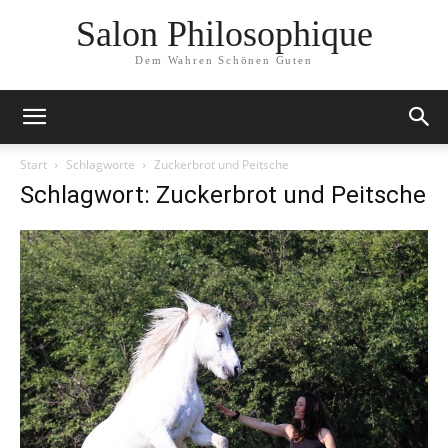
Salon Philosophique
Dem Wahren Schönen Guten
Start
Schlagworte
Zuckerbrot und Peitsche
Schlagwort: Zuckerbrot und Peitsche