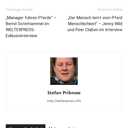
Vorheriger Artikel
Nächster Artikel
„Manager führen Pferde“ –
„Der Mensch lernt vom Pferd
Bernd Osterhammel im
Menschlichkeit“ – Jenny Wild
WELTEXPRESS-
und Peer Claßen im Interview
Exklusivinterview
Stefan Pribnow
http://weltexpress.info