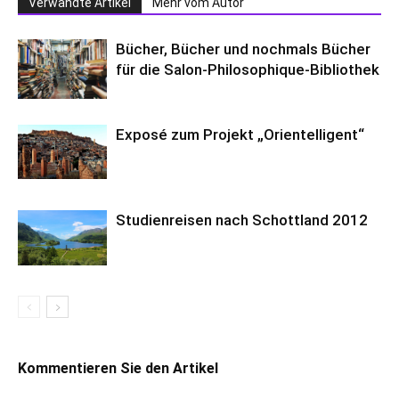
Verwandte Artikel
Mehr vom Autor
Bücher, Bücher und nochmals Bücher
für die Salon-Philosophique-Bibliothek
Exposé zum Projekt „Orientelligent“
Studienreisen nach Schottland 2012
Kommentieren Sie den Artikel