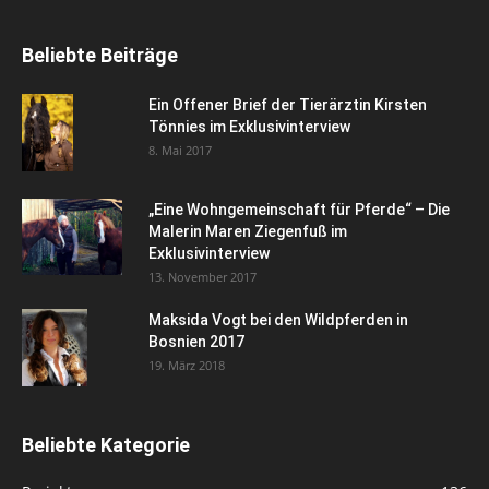
Beliebte Beiträge
Ein Offener Brief der Tierärztin Kirsten
Tönnies im Exklusivinterview
8. Mai 2017
„Eine Wohngemeinschaft für Pferde“ – Die
Malerin Maren Ziegenfuß im
Exklusivinterview
13. November 2017
Maksida Vogt bei den Wildpferden in
Bosnien 2017
19. März 2018
Beliebte Kategorie