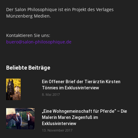
Der Salon Philosophique ist ein Projekt des Verlages
Münzenberg Medien.
Kontaktieren Sie uns:
buero@salon-philosophique.de
Beliebte Beiträge
Ein Offener Brief der Tierärztin Kirsten
Tönnies im Exklusivinterview
8. Mai 2017
„Eine Wohngemeinschaft für Pferde“ – Die
Malerin Maren Ziegenfuß im
Exklusivinterview
13. November 2017