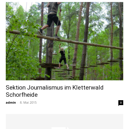
Sektion Journalismus im Kletterwald
Schorfheide
admin
-
8. Mai 2015
0