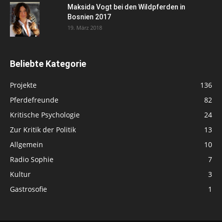
Maksida Vogt bei den Wildpferden in
Bosnien 2017
19. März 2018
Beliebte Kategorie
Projekte
136
Pferdefreunde
82
Kritische Psychologie
24
Zur Kritik der Politik
13
Allgemein
10
Radio Sophie
7
Kultur
3
Gastrosofie
1