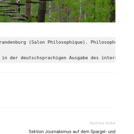
randenburg (Salon Philosophique). Philosophen könn
 in der deutschsprachigen Ausgabe des internationa
Nächster Artikel
Sektion Journalismus auf dem Spargel- und