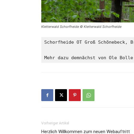
Kletterwald Schorfheide © Kletterwald Schorfheide
Schorfheide OT Groß Schönebeck, B
Mehr dazu demnächst von Ole Bolle
Vorheriger Artikel
Herzlich Willkommen zum neuen Webauftritt