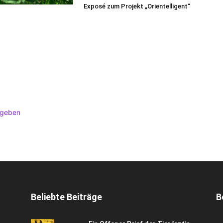
Exposé zum Projekt „Orientelligent“
ugeben
Beliebte Beiträge
B