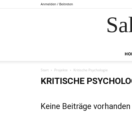
Anmelden / Beitreten
Sa
HO
Start
Projekte
Kritische Psychologie
KRITISCHE PSYCHOLO
Keine Beiträge vorhanden