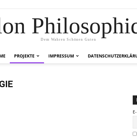
lon Philosophi
Dem Wahren Schönen Guten
ME
PROJEKTE
IMPRESSUM
DATENSCHUTZERKLÄR
GIE
E