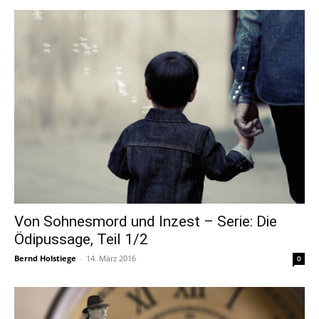
Von Sohnesmord und Inzest – Serie: Die
Ödipussage, Teil 1/2
Bernd Holstiege
-
14. März 2016
0