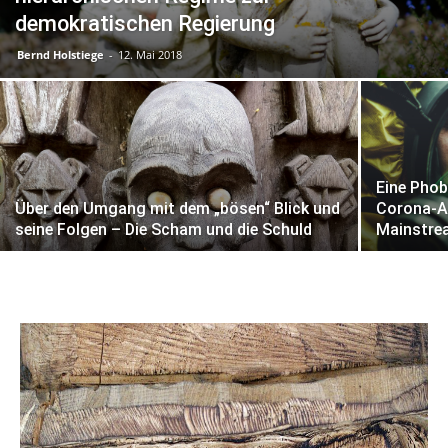
demokratischen Regierung
Bernd Holstiege
-
12. Mai 2018
Eine Phob
Über den Umgang mit dem „bösen“ Blick und
Corona-A
seine Folgen – Die Scham und die Schuld
Mainstrea