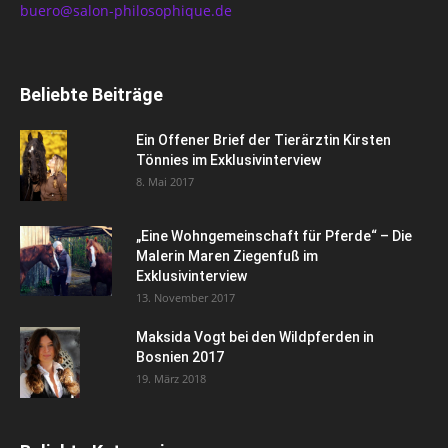
buero@salon-philosophique.de
Beliebte Beiträge
Ein Offener Brief der Tierärztin Kirsten
Tönnies im Exklusivinterview
8. Mai 2017
„Eine Wohngemeinschaft für Pferde“ – Die
Malerin Maren Ziegenfuß im
Exklusivinterview
13. November 2017
Maksida Vogt bei den Wildpferden in
Bosnien 2017
19. März 2018