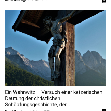
Bernd Holstiege
-
17. März 2016
0
Ein Wahnwitz – Versuch einer ketzerischen
Deutung der christlichen
Schöpfungsgeschichte, der...