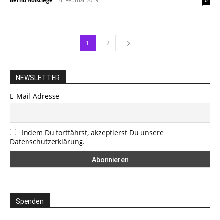
Bernd Holstiege
-
4. Februar 2019
0
1
2
NEWSLETTER
E-Mail-Adresse
Indem Du fortfährst, akzeptierst Du unsere
Datenschutzerklärung.
Spenden