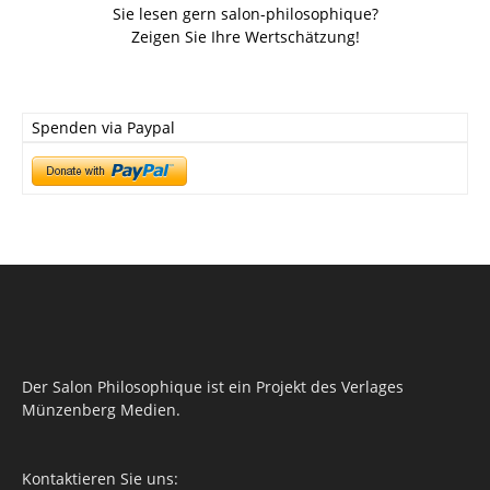
Sie lesen gern salon-philosophique?
Zeigen Sie Ihre Wertschätzung!
Spenden via Paypal
Der Salon Philosophique ist ein Projekt des Verlages
Münzenberg Medien.
Kontaktieren Sie uns: