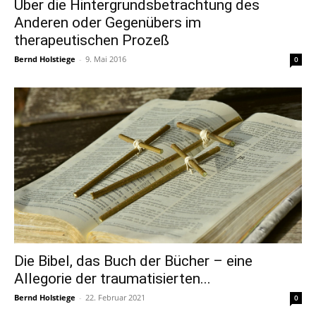
Über die Hintergrundsbetrachtung des
Anderen oder Gegenübers im
therapeutischen Prozeß
Bernd Holstiege
-
9. Mai 2016
0
Die Bibel, das Buch der Bücher – eine
Allegorie der traumatisierten...
Bernd Holstiege
-
22. Februar 2021
0