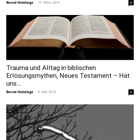
Bernd Holstiege
-
17. März 2016
0
Trauma und Alltag in biblischen
Erlösungsmythen, Neues Testament – Hat
uns...
Bernd Holstiege
-
9. Mai 2016
0