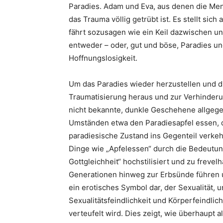
Paradies. Adam und Eva, aus denen die Mens
das Trauma völlig getrübt ist. Es stellt sic
fährt sozusagen wie ein Keil dazwischen u
entweder – oder, gut und böse, Paradies un
Hoffnungslosigkeit.
Um das Paradies wieder herzustellen und di
Traumatisierung heraus und zur Verhinderu
nicht bekannte, dunkle Geschehene allgege
Umständen etwa den Paradiesapfel essen, d
paradiesische Zustand ins Gegenteil verke
Dinge wie „Apfelessen“ durch die Bedeutun
Gottgleichheit“ hochstilisiert und zu frevel
Generationen hinweg zur Erbsünde führen und
ein erotisches Symbol dar, der Sexualität, u
Sexualitätsfeindlichkeit und Körperfeindlich
verteufelt wird. Dies zeigt, wie überhaupt 