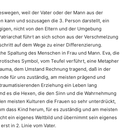
t deswegen, weil der Vater oder der Mann aus der
 kann und sozusagen die 3. Person darstellt, ein
gigen, nicht von den Eltern und der Umgebung
Patriarchat führt an sich schon aus der Verschmelzung
schritt auf dem Wege zu einer Differenzierung.
sche Spaltung des Menschen in Frau und Mann. Eva, die
 erotisches Symbol, vom Teufel verführt, eine Metapher
Trauma, dem Umstand Rechnung tragend, daß in der
ende für uns zuständig, am meisten prägend und
r traumatisierenden Erziehung ein Leben lang
sind es die Hexen, die den Sinn und die Wahrnehmung
en meisten Kulturen die Frauen so sehr unterdrückt,
 um dass Kind herum, für es zuständig und am meisten
nicht ein eigenes Weltbild und übernimmt sein eigenes
rst in 2. Linie vom Vater.