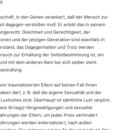
d.
enschaft, in den Genen verankert, daß der Mensch zur
it dagegen verstoßen muß. Er erlebt das in seinem
ngerecht. Gleichheit und Gerechtigkeit, der
ionen und der jetzigen Generation sind ebenfalls in
rstand, das Dagegenhalten und Trotz werden
ersuch zur Erhaltung der Selbstbestimmung ist, ein
und mit dem anderen Bein bei sich selber steht.
bestrafung.
von traumatisierten Eltern auf keinen Fall ihnen
en darf, z. B. daß die eigene Sexualität und der
ustvolles sind. Überhaupt ist sämtliche Lust verpönt,
 wie (Kriegs)-Vergewaltigungen und sexueller
ahrungen der Eltern, um jeden Preis verhindert
fahrungen werden externalisiert, nach außen