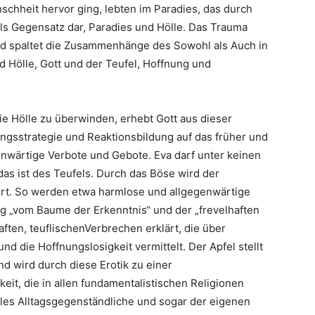
chheit hervor ging, lebten im Paradies, das durch
h als Gegensatz dar, Paradies und Hölle. Das Trauma
nd spaltet die Zusammenhänge des Sowohl als Auch in
d Hölle, Gott und der Teufel, Hoffnung und
e Hölle zu überwinden, erhebt Gott aus dieser
ngsstrategie und Reaktionsbildung auf das früher und
nwärtige Verbote und Gebote. Eva darf unter keinen
as ist des Teufels. Durch das Böse wird der
hrt. So werden etwa harmlose und allgegenwärtige
g „vom Baume der Erkenntnis“ und der „frevelhaften
haften, teuflischenVerbrechen erklärt, die über
 die Hoffnungslosigkeit vermittelt. Der Apfel stellt
nd wird durch diese Erotik zu einer
keit, die in allen fundamentalistischen Religionen
alles Alltagsgegenständliche und sogar der eigenen