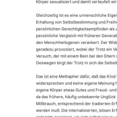
Körper sexualisiert und damit verteufelt wir
Gleichzeitig ist es eine urmenschliche Eig
Erhaltung von Selbstbestimmung und Freihe
persönlichen Gerechtigkeitsempfinden als u
persönliche Vergleich mit früheren Generat
den Menschheitsgenen verankert. Der Wide
geradezu provoziert, wobei der Trotz ein V
Versuch, der mit einem Bein bei den Eltern 
Deswegen birgt der Trotz in sich die Selbst
Das ist eine Methapher dafür, daß das Kind 
widersprechen und keine eigene Meinung hab
eigene Körper etwas Gutes und Freud- und L
da das frühere, häufig unbekannte Unglück
Mißbrauch, entsprechend der tradierten Erf
werden muß. Die internalisierten, bösen Er