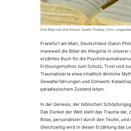
Eine Bibel und drei Kreuze. Quelle: Pixabay, Foto: congerde
Frankfurt am Main, Deutschland (Salon Philo
inwieweit die Bibel als Allegorie in unserer
erzähltes Buch für die Psychotraumatisieru
Erlösungsmythos zum Schutz, Trost und zur
Traumatisierte etwa inhaltlich ähnliche Myth
Gewalterfahrungen und (Umwelt)-Katastrophe
paradiesischem Zustand leben.
In der Genesis, der biblischen Schöpfungsge
Das Dunkel der Welt stellt das Trauma dar,
Böse, personalisiert durch den Teufel, un
Gleichzeitig wird in dieser Erzählung das L