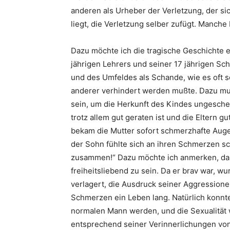
anderen als Urheber der Verletzung, der sic
liegt, die Verletzung selber zufügt. Manche
Dazu möchte ich die tragische Geschichte e
jährigen Lehrers und seiner 17 jährigen Sch
und des Umfeldes als Schande, wie es oft s
anderer verhindert werden mußte. Dazu mußte
sein, um die Herkunft des Kindes ungesch
trotz allem gut geraten ist und die Eltern g
bekam die Mutter sofort schmerzhafte Auge
der Sohn fühlte sich an ihren Schmerzen sc
zusammen!“ Dazu möchte ich anmerken, daß
freiheitsliebend zu sein. Da er brav war, 
verlagert, die Ausdruck seiner Aggressio
Schmerzen ein Leben lang. Natürlich konnt
normalen Mann werden, und die Sexualität 
entsprechend seiner Verinnerlichungen von 