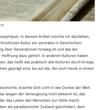
sign
sophique). In diesem Artikel möchte ich darstellen,
 christlichen Kultur ein zentrales in Geschichten
ng über Generationen hinweg ist und das der
 Hoffnung dazu gehört. In anderen Kulturen haben
en, das heißt das praktisch alle Kulturen durch Kriege,
n geprägt sind, bis auf die, die noch heute in einem
schichte, brachte Gott Licht in das Dunkel der Welt.
 das wegen der Verleugnung nicht bekannt ist, das
d der das Leben den Menschen zur Hölle macht.
eben als paradiesischer Zustand geschildert, dem