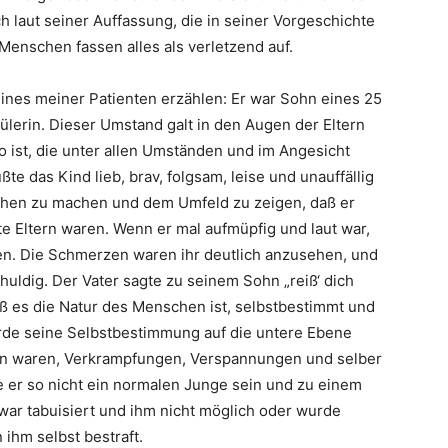
h laut seiner Auffassung, die in seiner Vorgeschichte
 Menschen fassen alles als verletzend auf.
ines meiner Patienten erzählen: Er war Sohn eines 25
ülerin. Dieser Umstand galt in den Augen der Eltern
o ist, die unter allen Umständen und im Angesicht
 das Kind lieb, brav, folgsam, leise und unauffällig
ehen zu machen und dem Umfeld zu zeigen, daß er
ute Eltern waren. Wenn er mal aufmüpfig und laut war,
n. Die Schmerzen waren ihr deutlich anzusehen, und
huldig. Der Vater sagte zu seinem Sohn „reiß‘ dich
 es die Natur des Menschen ist, selbstbestimmt und
wurde seine Selbstbestimmung auf die untere Ebene
nen waren, Verkrampfungen, Verspannungen und selber
e er so nicht ein normalen Junge sein und zu einem
war tabuisiert und ihm nicht möglich oder wurde
ihm selbst bestraft.