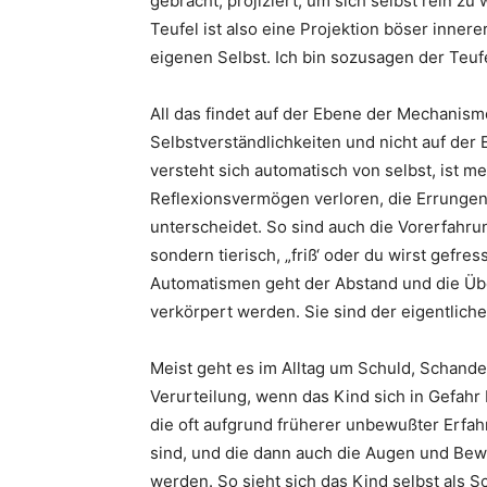
gebracht, projiziert, um sich selbst rein z
Teufel ist also eine Projektion böser inner
eigenen Selbst. Ich bin sozusagen der Teufe
All das findet auf der Ebene der Mechanis
Selbstverständlichkeiten und nicht auf der 
versteht sich automatisch von selbst, ist m
Reflexionsvermögen verloren, die Errungen
unterscheidet. So sind auch die Vorerfah
sondern tierisch, „friß‘ oder du wirst gefre
Automatismen geht der Abstand und die Über
verkörpert werden. Sie sind der eigentliche
Meist geht es im Alltag um Schuld, Schande
Verurteilung, wenn das Kind sich in Gefahr
die oft aufgrund früherer unbewußter Erfahr
sind, und die dann auch die Augen und Bew
werden. So sieht sich das Kind selbst als 