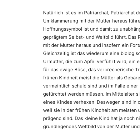
Natürlich ist es im Patriarchat, Patriarcha
Umklammerung mit der Mutter heraus führen
Hoffnungssymbol ist und damit zu unabhän
geprägtem Selbst- und Weltbild führt. Das 
mit der Mutter heraus und insofern ein Fort
Gleichzeitig ist das wiederum eine biologi
Urmutter, die zum Apfel verführt wird, ein
für das ewige Böse, das verbrecherische 
frühen Kindheit meist die Mütter als Gebär
vermeintlich schuld sind und im Falle eine
gefürchtet werden müssen. Im Mittelalter 
eines Kindes verhexen. Deswegen sind in d
weil sie in der frühen Kindheit am meisten
prägend sind. Das kleine Kind hat ja noch 
grundlegendes Weltbild von der Mutter und e