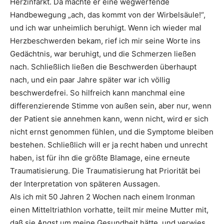
Herzinfarkt. Da machte er eine wegwerfende
Handbewegung „ach, das kommt von der Wirbelsäule!“,
und ich war unheimlich beruhigt. Wenn ich wieder mal
Herzbeschwerden bekam, rief ich mir seine Worte ins
Gedächtnis, war beruhigt, und die Schmerzen ließen
nach. Schließlich ließen die Beschwerden überhaupt
nach, und ein paar Jahre später war ich völlig
beschwerdefrei. So hilfreich kann manchmal eine
differenzierende Stimme von außen sein, aber nur, wenn
der Patient sie annehmen kann, wenn nicht, wird er sich
nicht ernst genommen fühlen, und die Symptome bleiben
bestehen. Schließlich will er ja recht haben und unrecht
haben, ist für ihn die größte Blamage, eine erneute
Traumatisierung. Die Traumatisierung hat Priorität bei
der Interpretation von späteren Aussagen.
Als ich mit 50 Jahren 2 Wochen nach einem Ironman
einen Mitteltriathlon vorhatte, teilt mir meine Mutter mit,
daß sie Angst um meine Gesundheit hätte, und verwies