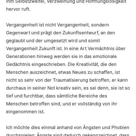
ihm Selbstzweifel, Verzweiflung und Hoffnungslosigkeit
hervor ruft.
Vergangenheit ist nicht Vergangenheit, sondern
Gegenwart und prägt den Zukunftsentwurf, an den
geglaubt und der umgesetzt wird und somit
Vergangenheit Zukunft ist. In eine Art Vermächtnis über
Generationen hinweg werden sie in das emotionale
Gedächtnis eingeschrieben. Die Kreativität, die den
Menschen auszeichnet, etwas Neues zu schaffen, ist
nicht so sehr von der Traumatisierung betroffen, er kann
durchaus in seiner Not kreativ sein, es sei denn, sie ist so
tief und furchtbar, dass sämtliche Bereiche des
Menschen betroffen sind, und er vollständig von ihr
eingenommen ist.
Ich möchte dies einmal anhand von Ängsten und Phobien
durchspielen: Ängste sind dadurch gekennzeichnet, dass