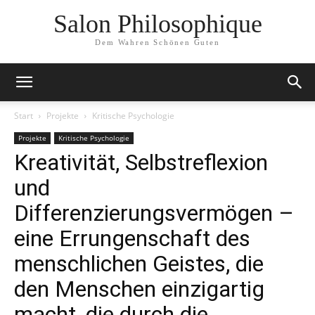
Salon Philosophique
Dem Wahren Schönen Guten
Start
Projekte
Kritische Psychologie
Projekte
Kritische Psychologie
Kreativität, Selbstreflexion
und
Differenzierungsvermögen –
eine Errungenschaft des
menschlichen Geistes, die
den Menschen einzigartig
macht, die durch die