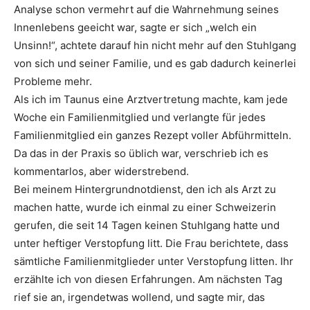
Analyse schon vermehrt auf die Wahrnehmung seines
Innenlebens geeicht war, sagte er sich „welch ein
Unsinn!“, achtete darauf hin nicht mehr auf den Stuhlgang
von sich und seiner Familie, und es gab dadurch keinerlei
Probleme mehr.
Als ich im Taunus eine Arztvertretung machte, kam jede
Woche ein Familienmitglied und verlangte für jedes
Familienmitglied ein ganzes Rezept voller Abführmitteln.
Da das in der Praxis so üblich war, verschrieb ich es
kommentarlos, aber widerstrebend.
Bei meinem Hintergrundnotdienst, den ich als Arzt zu
machen hatte, wurde ich einmal zu einer Schweizerin
gerufen, die seit 14 Tagen keinen Stuhlgang hatte und
unter heftiger Verstopfung litt. Die Frau berichtete, dass
sämtliche Familienmitglieder unter Verstopfung litten. Ihr
erzählte ich von diesen Erfahrungen. Am nächsten Tag
rief sie an, irgendetwas wollend, und sagte mir, das