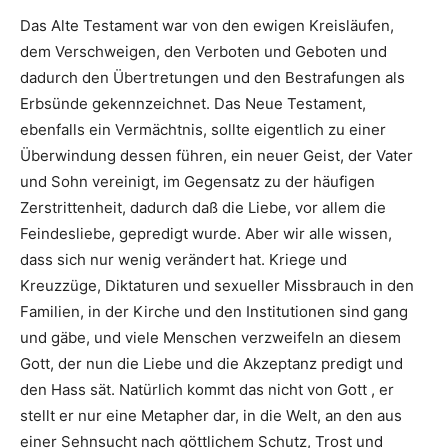
Das Alte Testament war von den ewigen Kreisläufen,
dem Verschweigen, den Verboten und Geboten und
dadurch den Übertretungen und den Bestrafungen als
Erbsünde gekennzeichnet. Das Neue Testament,
ebenfalls ein Vermächtnis, sollte eigentlich zu einer
Überwindung dessen führen, ein neuer Geist, der Vater
und Sohn vereinigt, im Gegensatz zu der häufigen
Zerstrittenheit, dadurch daß die Liebe, vor allem die
Feindesliebe, gepredigt wurde. Aber wir alle wissen,
dass sich nur wenig verändert hat. Kriege und
Kreuzzüge, Diktaturen und sexueller Missbrauch in den
Familien, in der Kirche und den Institutionen sind gang
und gäbe, und viele Menschen verzweifeln an diesem
Gott, der nun die Liebe und die Akzeptanz predigt und
den Hass sät. Natürlich kommt das nicht von Gott , er
stellt er nur eine Metapher dar, in die Welt, an den aus
einer Sehnsucht nach göttlichem Schutz, Trost und