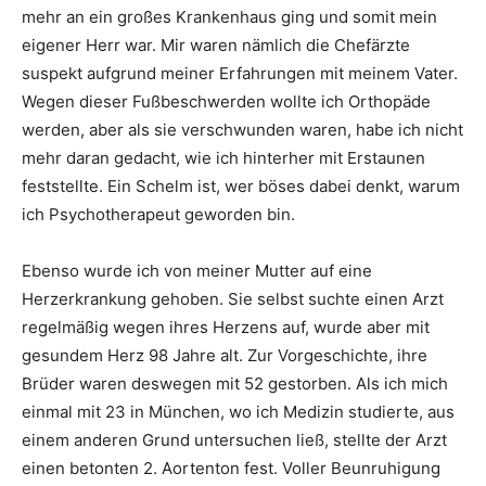
mehr an ein großes Krankenhaus ging und somit mein
eigener Herr war. Mir waren nämlich die Chefärzte
suspekt aufgrund meiner Erfahrungen mit meinem Vater.
Wegen dieser Fußbeschwerden wollte ich Orthopäde
werden, aber als sie verschwunden waren, habe ich nicht
mehr daran gedacht, wie ich hinterher mit Erstaunen
feststellte. Ein Schelm ist, wer böses dabei denkt, warum
ich Psychotherapeut geworden bin.
Ebenso wurde ich von meiner Mutter auf eine
Herzerkrankung gehoben. Sie selbst suchte einen Arzt
regelmäßig wegen ihres Herzens auf, wurde aber mit
gesundem Herz 98 Jahre alt. Zur Vorgeschichte, ihre
Brüder waren deswegen mit 52 gestorben. Als ich mich
einmal mit 23 in München, wo ich Medizin studierte, aus
einem anderen Grund untersuchen ließ, stellte der Arzt
einen betonten 2. Aortenton fest. Voller Beunruhigung