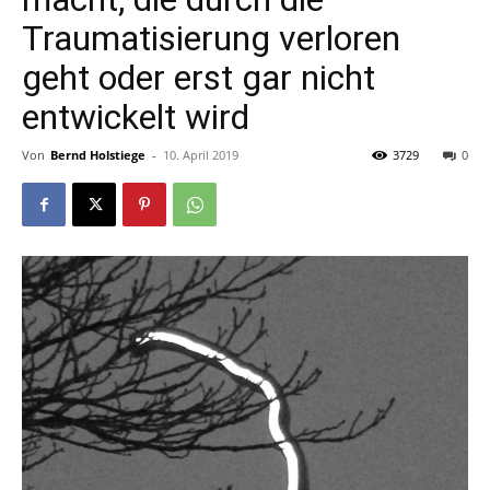
Traumatisierung verloren
geht oder erst gar nicht
entwickelt wird
Von
Bernd Holstiege
-
10. April 2019
3729
0