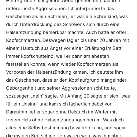
Hintergründe mangelnde Geborgenheit und dadurch
unterdrückte Aggressionen. Ich interpretierte das
Geschehen als ein Schreien , er war ein Schreikind, was
durch Unterdrückung des Schreiens sich durch eine
Halsentzündung bemerkbar machte. Auch hatte er öfter
Kopfschmerzen. Deswegen lag er bis über 20 Jahren mit
einem Halstuch aus Angst vor einer Erkältung im Bett,
immer kopfschüttelnd, weil er dann am ehesten
feststellen konnte, wenn wieder Kopfschmerzen als
Vorboten der Halsentzündung kamen. Ich deutete ihm
das Geschehen, dass er den Kopf aufgrund mangelnder
Geborgenheit und seiner Aggressionen schüttelte,
sozusagen „nein“ sagte. Mit Anfang 20 sagte er sich „was
für ein Unsinn“ und kam sich lächerlich dabei vor.
Daraufhin lief er sogar ohne Halstuch im Winter mit
freiem Hals ohne Halsentzündungen herum. Was doch
alles eine Selbstbestimmung bewirken kann, und sogar
die ewigen Kopfschmerzen waren weg, was ihm aber