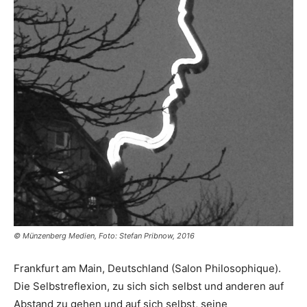
© Münzenberg Medien, Foto: Stefan Pribnow, 2016
Frankfurt am Main, Deutschland (Salon Philosophique).
Die Selbstreflexion, zu sich sich selbst und anderen auf
Abstand zu gehen und auf sich selbst, seine