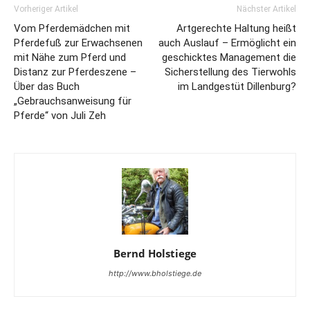
Vorheriger Artikel
Nächster Artikel
Vom Pferdemädchen mit
Artgerechte Haltung heißt
Pferdefuß zur Erwachsenen
auch Auslauf – Ermöglicht ein
mit Nähe zum Pferd und
geschicktes Management die
Distanz zur Pferdeszene –
Sicherstellung des Tierwohls
Über das Buch
im Landgestüt Dillenburg?
„Gebrauchsanweisung für
Pferde“ von Juli Zeh
Bernd Holstiege
http://www.bholstiege.de