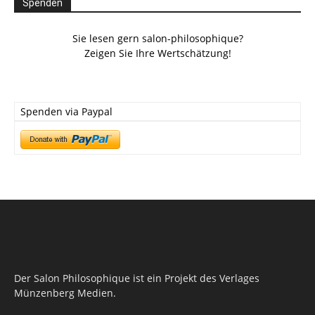
Spenden
Sie lesen gern salon-philosophique?
Zeigen Sie Ihre Wertschätzung!
Spenden via Paypal
Der Salon Philosophique ist ein Projekt des Verlages
Münzenberg Medien.