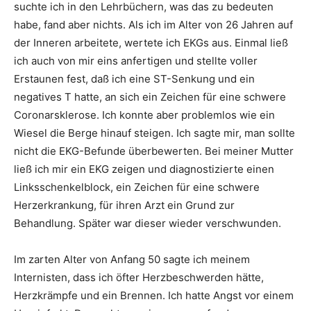
suchte ich in den Lehrbüchern, was das zu bedeuten
habe, fand aber nichts. Als ich im Alter von 26 Jahren auf
der Inneren arbeitete, wertete ich EKGs aus. Einmal ließ
ich auch von mir eins anfertigen und stellte voller
Erstaunen fest, daß ich eine ST-Senkung und ein
negatives T hatte, an sich ein Zeichen für eine schwere
Coronarsklerose. Ich konnte aber problemlos wie ein
Wiesel die Berge hinauf steigen. Ich sagte mir, man sollte
nicht die EKG-Befunde überbewerten. Bei meiner Mutter
ließ ich mir ein EKG zeigen und diagnostizierte einen
Linksschenkelblock, ein Zeichen für eine schwere
Herzerkrankung, für ihren Arzt ein Grund zur
Behandlung. Später war dieser wieder verschwunden.
Im zarten Alter von Anfang 50 sagte ich meinem
Internisten, dass ich öfter Herzbeschwerden hätte,
Herzkrämpfe und ein Brennen. Ich hatte Angst vor einem