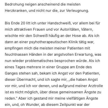
Bedrohung neigen anscheinend die meisten
Herzkranken, und nicht nur die, zur Verleugnung.
Bis Ende 20 litt ich unter Handschweiß, vor allem bei für
mich attraktiven Frauen und vor Autoritäten, Vätern,
wischte mir den Schweiß häufig an der Hose ab. Als ich
dann an einer psyhotherapeutischen Klinik tätig war,
empfingen mich die meisten meiner Patienten mit
feuchtnassen Händen in der angstvollen Erwartung, was
nun wieder problematisches besprochen würde. Als ich
eines Tages mehrere in einer Gruppe am Ende des
Ganges stehen sah, bekam ich Angst vor den Patienten,
dieser Übermacht, und ich sagte mir, „die haben Angst
vor mir, und ich vor denen, und aufgrund meiner Arztrolle
ist es nicht möglich, über diese gemeinsamen Ängste zu
reden.“ Aber ich gestand mir meine vielfältigen Ängste
ein, und, oh Wunder, ab diesem Zeitpunkt war der