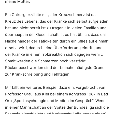
meine Mutter.
Ein Chirurg erzählte mir, „der Kreuzschmerz ist das
Kreuz des Lebens, das der Kranke sich selbst aufgeladen
hat und nicht bereit ist zu tragen.“ In vielen Familien und
überhaupt in der Gesellschaft ist es halt üblich, dass das
Nacheinander der Tätigkeiten durch ein „alles auf einmal“
ersetzt wird, dadurch eine Überforderung eintritt, und
der Kranke in einer Trotzreaktion sich dagegen wehrt.
Somit werden die Schmerzen noch verstärkt.
Rückenbeschwerden sind der beinahe häufigste Grund
zur Krankschreibung und Fehltagen.
Mir fällt ein weiteres Beispiel dazu ein, vorgebracht von
Professor Graul aus Kiel bei einem Kongress 1987 in Bad
Orb „Sportpsychologie und Medien im Gespräch“. Wenn
in einer Mannschaft an der Spitze der Bundesliga sich die
Fantasie einschleicht und breitmacht “ alle gegen einen“,