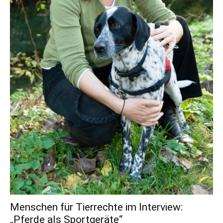
Menschen für Tierrechte im Interview:
„Pferde als Sportgeräte“