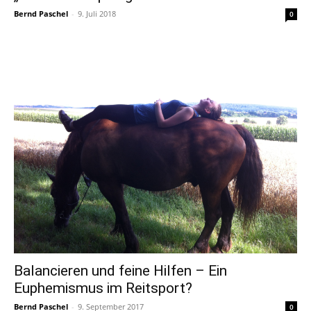
Bernd Paschel
-
9. Juli 2018
0
Balancieren und feine Hilfen – Ein
Euphemismus im Reitsport?
Bernd Paschel
-
9. September 2017
0