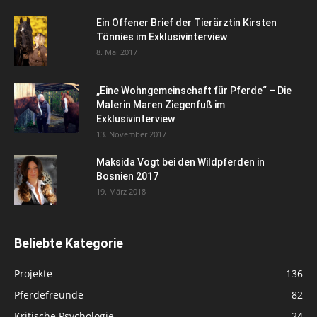
Ein Offener Brief der Tierärztin Kirsten
Tönnies im Exklusivinterview
8. Mai 2017
„Eine Wohngemeinschaft für Pferde“ – Die
Malerin Maren Ziegenfuß im
Exklusivinterview
13. November 2017
Maksida Vogt bei den Wildpferden in
Bosnien 2017
19. März 2018
Beliebte Kategorie
Projekte
136
Pferdefreunde
82
Kritische Psychologie
24