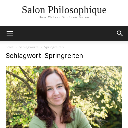
Salon Philosophique
Dem Wahren Schönen Guten
Start
Schlagworte
Springreiten
Schlagwort: Springreiten