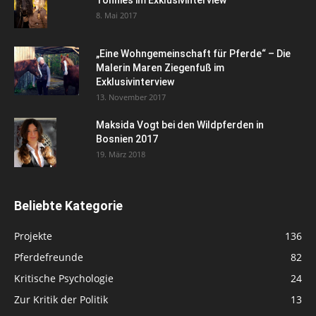
8. Mai 2017
„Eine Wohngemeinschaft für Pferde“ – Die
Malerin Maren Ziegenfuß im
Exklusivinterview
13. November 2017
Maksida Vogt bei den Wildpferden in
Bosnien 2017
19. März 2018
Beliebte Kategorie
Projekte
136
Pferdefreunde
82
Kritische Psychologie
24
Zur Kritik der Politik
13