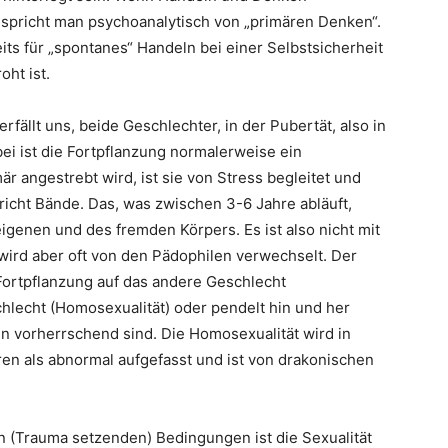
t, spricht man psychoanalytisch von „primären Denken“.
eits für „spontanes“ Handeln bei einer Selbstsicherheit
ht ist.
rfällt uns, beide Geschlechter, in der Pubertät, also in
ei ist die Fortpflanzung normalerweise ein
r angestrebt wird, ist sie von Stress begleitet und
richt Bände. Das, was zwischen 3-6 Jahre abläuft,
genen und des fremden Körpers. Es ist also nicht mit
wird aber oft von den Pädophilen verwechselt. Der
 Fortpflanzung auf das andere Geschlecht
chlecht (Homosexualität) oder pendelt hin und her
en vorherrschend sind. Die Homosexualität wird in
ren als abnormal aufgefasst und ist von drakonischen
n (Trauma setzenden) Bedingungen ist die Sexualität