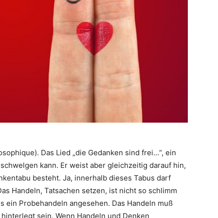
osophique). Das Lied „die Gedanken sind frei…“, ein
schwelgen kann. Er weist aber gleichzeitig darauf hin,
nkentabu besteht. Ja, innerhalb dieses Tabus darf
as Handeln, Tatsachen setzen, ist nicht so schlimm
als ein Probehandeln angesehen. Das Handeln muß
 hinterlegt sein. Wenn Handeln und Denken