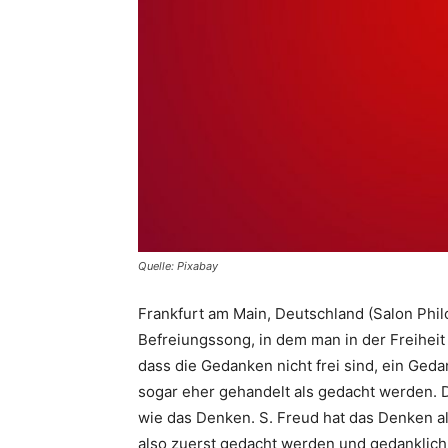
Quelle: Pixabay
Frankfurt am Main, Deutschland (Salon Phil
Befreiungssong, in dem man in der Freiheit 
dass die Gedanken nicht frei sind, ein Geda
sogar eher gehandelt als gedacht werden. D
wie das Denken. S. Freud hat das Denken 
also zuerst gedacht werden und gedanklich