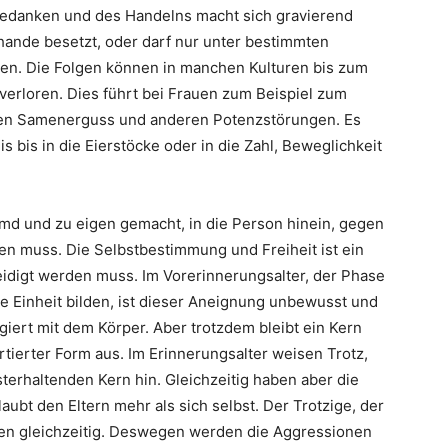
 Gedanken und des Handelns macht sich gravierend
hande besetzt, oder darf nur unter bestimmten
en. Die Folgen können in manchen Kulturen bis zum
verloren. Dies führt bei Frauen zum Beispiel zum
gen Samenerguss und anderen Potenzstörungen. Es
bis in die Eierstöcke oder in die Zahl, Beweglichkeit
d und zu eigen gemacht, in die Person hinein, gegen
en muss. Die Selbstbestimmung und Freiheit ist ein
eidigt werden muss. Im Vorerinnerungsalter, der Phase
 Einheit bilden, ist dieser Aneignung unbewusst und
agiert mit dem Körper. Aber trotzdem bleibt ein Kern
rtierter Form aus. Im Erinnerungsalter weisen Trotz,
terhaltenden Kern hin. Gleichzeitig haben aber die
laubt den Eltern mehr als sich selbst. Der Trotzige, der
hnen gleichzeitig. Deswegen werden die Aggressionen