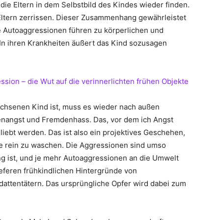
 die Eltern in dem Selbstbild des Kindes wieder finden.
Eltern zerrissen. Dieser Zusammenhang gewährleistet
Die Autoaggressionen führen zu körperlichen und
n ihren Krankheiten äußert das Kind sozusagen
ssion – die Wut auf die verinnerlichten frühen Objekte
hsenen Kind ist, muss es wieder nach außen
enangst und Fremdenhass. Das, vor dem ich Angst
eliebt werden. Das ist also ein projektives Geschehen,
 rein zu waschen. Die Aggressionen sind umso
ung ist, und je mehr Autoaggressionen an die Umwelt
eferen frühkindlichen Hintergründe von
attentätern. Das ursprüngliche Opfer wird dabei zum