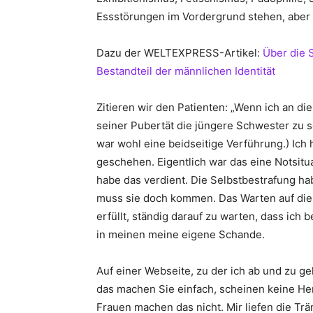
Essstörungen im Vordergrund stehen, aber 
Dazu der WELTEXPRESS-Artikel:
Über die 
Bestandteil der männlichen Identität
Zitieren wir den Patienten: „Wenn ich an di
seiner Pubertät die jüngere Schwester zu s
war wohl eine beidseitige Verführung.) Ich h
geschehen. Eigentlich war das eine Notsituat
habe das verdient. Die Selbstbestrafung h
muss sie doch kommen. Das Warten auf die St
erfüllt, ständig darauf zu warten, dass ich
in meinen meine eigene Schande.
Auf einer Webseite, zu der ich ab und zu g
das machen Sie einfach, scheinen keine He
Frauen machen das nicht. Mir liefen die Tr