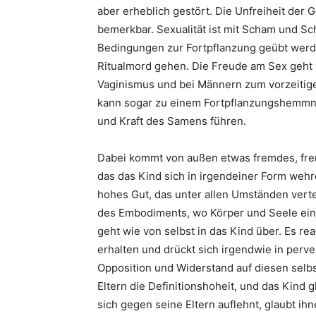
aber erheblich gestört. Die Unfreiheit der
bemerkbar. Sexualität ist mit Scham und Sc
Bedingungen zur Fortpflanzung geübt werd
Ritualmord gehen. Die Freude am Sex geht 
Vaginismus und bei Männern zum vorzeiti
kann sogar zu einem Fortpflanzungshemmnis 
und Kraft des Samens führen.
Dabei kommt von außen etwas fremdes, frem
das das Kind sich in irgendeiner Form wehr
hohes Gut, das unter allen Umständen vert
des Embodiments, wo Körper und Seele eine
geht wie von selbst in das Kind über. Es re
erhalten und drückt sich irgendwie in perve
Opposition und Widerstand auf diesen selbs
Eltern die Definitionshoheit, und das Kind g
sich gegen seine Eltern auflehnt, glaubt i