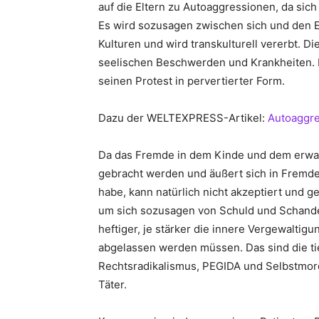
auf die Eltern zu Autoaggressionen, da sich
Es wird sozusagen zwischen sich und den 
Kulturen und wird transkulturell vererbt. 
seelischen Beschwerden und Krankheiten. I
seinen Protest in pervertierter Form.
Dazu der WELTEXPRESS-Artikel:
Autoaggre
Da das Fremde in dem Kinde und dem erwac
gebracht werden und äußert sich in Fremd
habe, kann natürlich nicht akzeptiert und g
um sich sozusagen von Schuld und Schande
heftiger, je stärker die innere Vergewaltig
abgelassen werden müssen. Das sind die ti
Rechtsradikalismus, PEGIDA und Selbstmord
Täter.