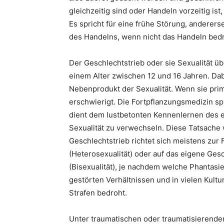
gleichzeitig sind oder Handeln vorzeitig is
Es spricht für eine frühe Störung, anderers
des Handelns, wenn nicht das Handeln bedro
Der Geschlechtstrieb oder sie Sexualität übe
einem Alter zwischen 12 und 16 Jahren. Dab
Nebenprodukt der Sexualität. Wenn sie primä
erschwierigt. Die Fortpflanzungsmedizin sp
dient dem lustbetonten Kennenlernen des ei
Sexualität zu verwechseln. Diese Tatsache 
Geschlechtstrieb richtet sich meistens zur
(Heterosexualität) oder auf das eigene Ges
(Bisexualität), je nachdem welche Phantasi
gestörten Verhältnissen und in vielen Kultu
Strafen bedroht.
Unter traumatischen oder traumatisierende