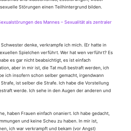
sexuelle Störungen einen Teilhintergrund bilden.
Sexualstörungen des Mannes – Sexualität als zentraler
e Schwester denke, verkrampfe ich mich. (Er hatte in
exuellen Spielchen verführt. Wer hat wen verführt? Es
abe es gar nicht beabsichtigt, es ist einfach
ion, aber in mir ist, die Tat muß bestraft werden, ich
abe ich insofern schon selber gemacht, irgendwann
rafe, ist selber die Strafe. Ich habe die Vorstellung
 bestraft werde. Ich sehe in den Augen der anderen und
ehe, haben Frauen einfach onaniert. Ich habe gedacht,
mmungen und keine Scheu zu haben. In mir ist,
änen, ich war verkrampft und bekam (vor Angst)