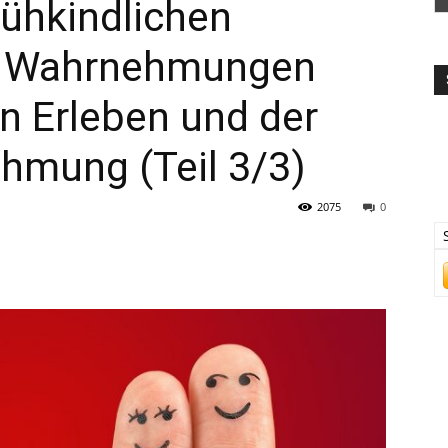
rühkindlichen
d Wahrnehmungen
n Erleben und der
hmung (Teil 3/3)
2075
0