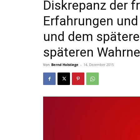
Diskrepanz der f
Erfahrungen un
und dem spätere
späteren Wahrne
Von
Bernd Holstiege
-
14. Dezember 2015