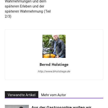
Wahrnehmungen und dem
späteren Erleben und der
späteren Wahrnehmung (Teil
2/3)
Bernd Holstiege
http://www.bholstiege.de
Verwandte Artikel
Mehr vom Autor
Aus der Gastrosophie wollen wir