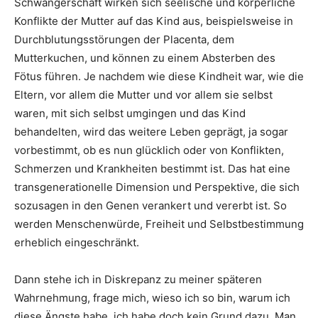
Schwangerschaft wirken sich seelische und körperliche
Konflikte der Mutter auf das Kind aus, beispielsweise in
Durchblutungsstörungen der Placenta, dem
Mutterkuchen, und können zu einem Absterben des
Fötus führen. Je nachdem wie diese Kindheit war, wie die
Eltern, vor allem die Mutter und vor allem sie selbst
waren, mit sich selbst umgingen und das Kind
behandelten, wird das weitere Leben geprägt, ja sogar
vorbestimmt, ob es nun glücklich oder von Konflikten,
Schmerzen und Krankheiten bestimmt ist. Das hat eine
transgenerationelle Dimension und Perspektive, die sich
sozusagen in den Genen verankert und vererbt ist. So
werden Menschenwürde, Freiheit und Selbstbestimmung
erheblich eingeschränkt.
Dann stehe ich in Diskrepanz zu meiner späteren
Wahrnehmung, frage mich, wieso ich so bin, warum ich
diese Ängste habe, ich habe doch kein Grund dazu. Man