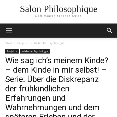
Salon Philosophique
Dem Wahren Schönen Guten
Start
Projekte
Kritische Psychologie
Projekte
Kritische Psychologie
Wie sag ich’s meinem Kinde?
– dem Kinde in mir selbst! –
Serie: Über die Diskrepanz
der frühkindlichen
Erfahrungen und
Wahrnehmungen und dem
späteren Erleben und der