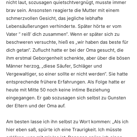
nicht laut, sozusagen quietschtvergnügt, musste immer
brav sein. Ansonsten reagierte die Mutter mit einem
schmerzvollen Gesicht, das jegliche lebhafte
Lebensäußerungen verhinderte. Später hörte er vom
Vater “ reiß’ dich zusammen“. Wenn er später sich zu
beschweren versuchte, hieß es „wir haben das beste für
dich getan“. Zuflucht hatte er bei der Oma gesucht, die
ihm erstmal Geborgenheit schenkte, aber über die bösen
Männer herzog, „diese Säufer, Schläger und
Vergewaltiger, so einer sollte er nicht werden“. Sie hatte
entsprechende frühere Erfahrungen. Als Folge hatte er
heute mit Mitte 50 noch keine intime Beziehung
eingegangen. Er gab sozusagen sich selbst zu Gunsten
der Eltern und der Oma auf.
Am besten lasse ich ihn selbst zu Wort kommen: „Als ich
hier eben saß, spürte ich eine Traurigkeit. Ich müsste