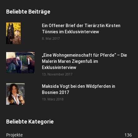
Beliebte Beiträge
Ein Offener Brief der Tierärztin Kirsten
Tönnies im Exklusivinterview
8. Mai 2017
„Eine Wohngemeinschaft für Pferde“ – Die
Malerin Maren Ziegenfuß im
Exklusivinterview
13. November 2017
Maksida Vogt bei den Wildpferden in
Bosnien 2017
19. März 2018
Beliebte Kategorie
Projekte
136