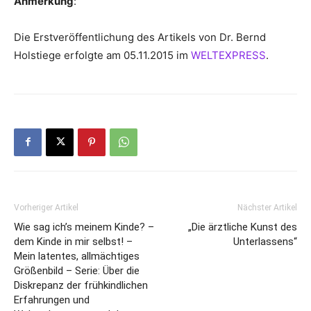
Anmerkung
:
Die Erstveröffentlichung des Artikels von Dr. Bernd
Holstiege erfolgte am 05.11.2015 im
WELTEXPRESS
.
Vorheriger Artikel
Nächster Artikel
Wie sag ich’s meinem Kinde? –
„Die ärztliche Kunst des
dem Kinde in mir selbst! –
Unterlassens“
Mein latentes, allmächtiges
Größenbild – Serie: Über die
Diskrepanz der frühkindlichen
Erfahrungen und