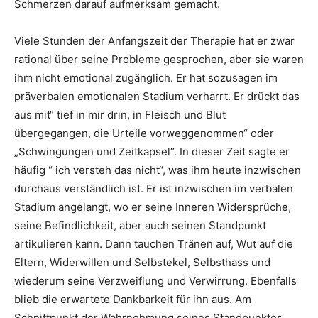
Schmerzen darauf aufmerksam gemacht.
Viele Stunden der Anfangszeit der Therapie hat er zwar
rational über seine Probleme gesprochen, aber sie waren
ihm nicht emotional zugänglich. Er hat sozusagen im
präverbalen emotionalen Stadium verharrt. Er drückt das
aus mit“ tief in mir drin, in Fleisch und Blut
übergegangen, die Urteile vorweggenommen“ oder
„Schwingungen und Zeitkapsel“. In dieser Zeit sagte er
häufig “ ich versteh das nicht“, was ihm heute inzwischen
durchaus verständlich ist. Er ist inzwischen im verbalen
Stadium angelangt, wo er seine Inneren Widersprüche,
seine Befindlichkeit, aber auch seinen Standpunkt
artikulieren kann. Dann tauchen Tränen auf, Wut auf die
Eltern, Widerwillen und Selbstekel, Selbsthass und
wiederum seine Verzweiflung und Verwirrung. Ebenfalls
blieb die erwartete Dankbarkeit für ihn aus. Am
Schnittpunkt der Wahrnehmung seines Standpunktes