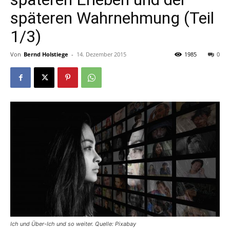
späteren Wahrnehmung (Teil
1/3)
Von
Bernd Holstiege
-
14. Dezember 2015
1985
0
Ich und Über-Ich und so weiter. Quelle: Pixabay