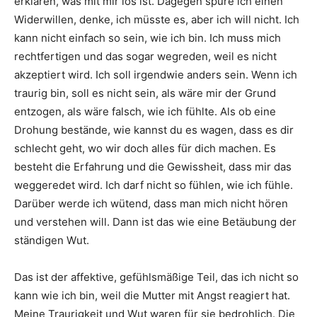
erklären, was mit mir los ist. Dagegen spüre ich einen
Widerwillen, denke, ich müsste es, aber ich will nicht. Ich
kann nicht einfach so sein, wie ich bin. Ich muss mich
rechtfertigen und das sogar wegreden, weil es nicht
akzeptiert wird. Ich soll irgendwie anders sein. Wenn ich
traurig bin, soll es nicht sein, als wäre mir der Grund
entzogen, als wäre falsch, wie ich fühlte. Als ob eine
Drohung bestände, wie kannst du es wagen, dass es dir
schlecht geht, wo wir doch alles für dich machen. Es
besteht die Erfahrung und die Gewissheit, dass mir das
weggeredet wird. Ich darf nicht so fühlen, wie ich fühle.
Darüber werde ich wütend, dass man mich nicht hören
und verstehen will. Dann ist das wie eine Betäubung der
ständigen Wut.
Das ist der affektive, gefühlsmäßige Teil, das ich nicht so
kann wie ich bin, weil die Mutter mit Angst reagiert hat.
Meine Traurigkeit und Wut waren für sie bedrohlich. Die