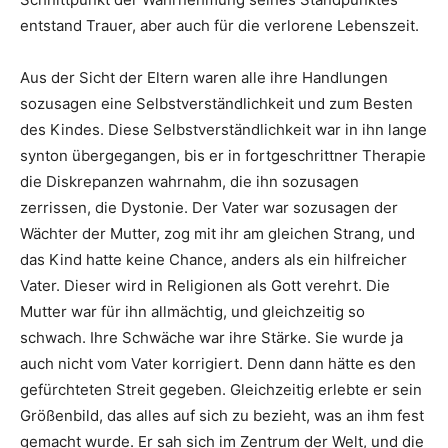
entstand Trauer, aber auch für die verlorene Lebenszeit.
Aus der Sicht der Eltern waren alle ihre Handlungen
sozusagen eine Selbstverständlichkeit und zum Besten
des Kindes. Diese Selbstverständlichkeit war in ihn lange
synton übergegangen, bis er in fortgeschrittner Therapie
die Diskrepanzen wahrnahm, die ihn sozusagen
zerrissen, die Dystonie. Der Vater war sozusagen der
Wächter der Mutter, zog mit ihr am gleichen Strang, und
das Kind hatte keine Chance, anders als ein hilfreicher
Vater. Dieser wird in Religionen als Gott verehrt. Die
Mutter war für ihn allmächtig, und gleichzeitig so
schwach. Ihre Schwäche war ihre Stärke. Sie wurde ja
auch nicht vom Vater korrigiert. Denn dann hätte es den
gefürchteten Streit gegeben. Gleichzeitig erlebte er sein
Größenbild, das alles auf sich zu bezieht, was an ihm fest
gemacht wurde. Er sah sich im Zentrum der Welt, und die