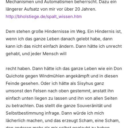
Mechanismen und Automatismen beherrscht. Dazu ein
längerer Aufsatz von mir vor über 20 Jahren.
http://bholstiege.de/spalt_wissen.htm
Dem stehen große Hindernisse im Weg. Ein Hindernis ist,
wenn ich das ganze Leben danach gelebt habe, dann
kann ich das nicht einfach ändern. Dann hätte ich unrecht
gehabt, und jeder Mensch will
recht haben. Dann hätte ich das ganze Leben wie ein Don
Quichote gegen Windmühlen angekämpft und in diesen
Feinde gesehen. Oder ich hätte als Sisyhus ganz
umsonst den Felsen nach oben gestemmt, anstatt ihn
einfach unten liegen zu lassen und ihn von allen Seiten
zu betrachten. Das stellt die ganze Souveränität und
Selbstbestimmung infrage. Dann würde ich mich
lächerlich machen, und das erzeugt Scham, eine Scham,
den anderen mehr als mir selbst geglaubt zu haben,