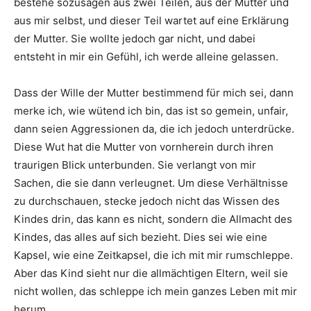
bestehe sozusagen aus zwei Teilen, aus der Mutter und
aus mir selbst, und dieser Teil wartet auf eine Erklärung
der Mutter. Sie wollte jedoch gar nicht, und dabei
entsteht in mir ein Gefühl, ich werde alleine gelassen.
Dass der Wille der Mutter bestimmend für mich sei, dann
merke ich, wie wütend ich bin, das ist so gemein, unfair,
dann seien Aggressionen da, die ich jedoch unterdrücke.
Diese Wut hat die Mutter von vornherein durch ihren
traurigen Blick unterbunden. Sie verlangt von mir
Sachen, die sie dann verleugnet. Um diese Verhältnisse
zu durchschauen, stecke jedoch nicht das Wissen des
Kindes drin, das kann es nicht, sondern die Allmacht des
Kindes, das alles auf sich bezieht. Dies sei wie eine
Kapsel, wie eine Zeitkapsel, die ich mit mir rumschleppe.
Aber das Kind sieht nur die allmächtigen Eltern, weil sie
nicht wollen, das schleppe ich mein ganzes Leben mit mir
herum.