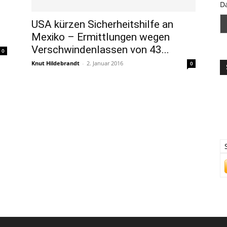
D
USA kürzen Sicherheitshilfe an
Mexiko – Ermittlungen wegen
Verschwindenlassen von 43...
0
Knut Hildebrandt
-
2. Januar 2016
0