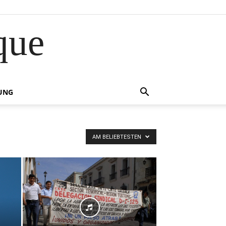
que
UNG
AM BELIEBTESTEN