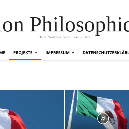
lon Philosophi
Dem Wahren Schönen Guten
ME
PROJEKTE
IMPRESSUM
DATENSCHUTZERKLÄR