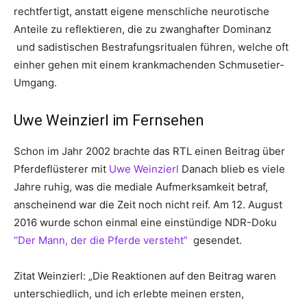
rechtfertigt, anstatt eigene menschliche neurotische
Anteile zu reflektieren, die zu zwanghafter Dominanz
und sadistischen Bestrafungsritualen führen, welche oft
einher gehen mit einem krankmachenden Schmusetier-
Umgang.
Uwe Weinzierl im Fernsehen
Schon im Jahr 2002 brachte das RTL einen Beitrag über
Pferdeflüsterer mit
Uwe Weinzierl
Danach blieb es viele
Jahre ruhig, was die mediale Aufmerksamkeit betraf,
anscheinend war die Zeit noch nicht reif. Am 12. August
2016 wurde schon einmal eine einstündige NDR-Doku
“Der Mann, der die Pferde versteht”
gesendet.
Zitat Weinzierl: „Die Reaktionen auf den Beitrag waren
unterschiedlich, und ich erlebte meinen ersten,