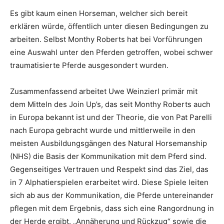
Es gibt kaum einen Horseman, welcher sich bereit
erklären würde, öffentlich unter diesen Bedingungen zu
arbeiten. Selbst Monthy Roberts hat bei Vorführungen
eine Auswahl unter den Pferden getroffen, wobei schwer
traumatisierte Pferde ausgesondert wurden.
Zusammenfassend arbeitet Uwe Weinzierl primär mit
dem Mitteln des Join Up’s, das seit Monthy Roberts auch
in Europa bekannt ist und der Theorie, die von Pat Parelli
nach Europa gebracht wurde und mittlerweile in den
meisten Ausbildungsgängen des Natural Horsemanship
(NHS) die Basis der Kommunikation mit dem Pferd sind.
Gegenseitiges Vertrauen und Respekt sind das Ziel, das
in 7 Alphatierspielen erarbeitet wird. Diese Spiele leiten
sich ab aus der Kommunikation, die Pferde untereinander
pflegen mit dem Ergebnis, dass sich eine Rangordnung in
der Herde ergibt. „Annäherung und Rückzug“ sowie die