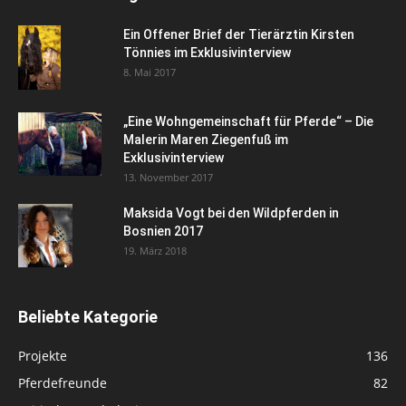
Ein Offener Brief der Tierärztin Kirsten
Tönnies im Exklusivinterview
8. Mai 2017
„Eine Wohngemeinschaft für Pferde“ – Die
Malerin Maren Ziegenfuß im
Exklusivinterview
13. November 2017
Maksida Vogt bei den Wildpferden in
Bosnien 2017
19. März 2018
Beliebte Kategorie
Projekte
136
Pferdefreunde
82