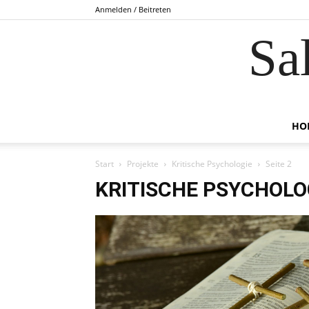
Anmelden / Beitreten
Sa
HO
Start
Projekte
Kritische Psychologie
Seite 2
KRITISCHE PSYCHOLO