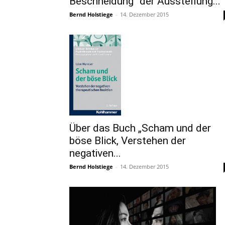
Beschneidung“ der Ausstellung...
Bernd Holstiege
-
14. Dezember 2015
Über das Buch „Scham und der
böse Blick, Verstehen der
negativen...
Bernd Holstiege
-
14. Dezember 2015