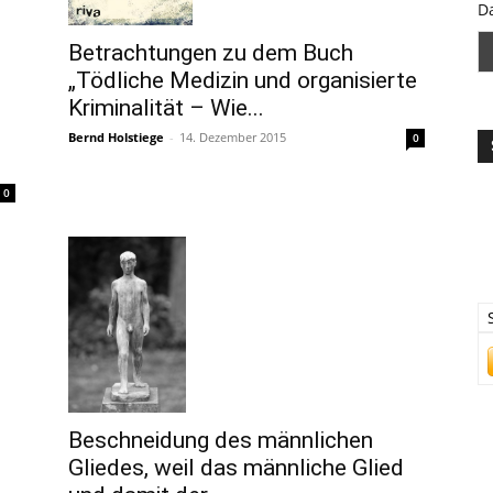
D
Betrachtungen zu dem Buch
„Tödliche Medizin und organisierte
Kriminalität – Wie...
Bernd Holstiege
-
14. Dezember 2015
0
0
Beschneidung des männlichen
Gliedes, weil das männliche Glied