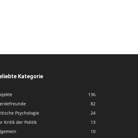
eliebte Kategorie
ojekte
136
ferdefreunde
82
itische Psychologie
24
r Kritik der Politik
13
llgemein
10