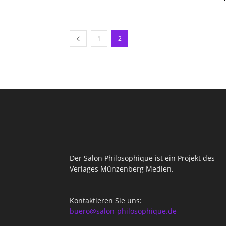
1
2
Der Salon Philosophique ist ein Projekt des
Verlages Münzenberg Medien.
Kontaktieren Sie uns:
buero@salon-philosophique.de