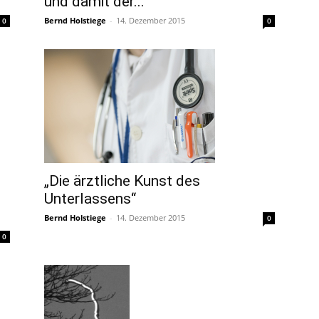
und damit der...
Bernd Holstiege
-
14. Dezember 2015
0
0
„Die ärztliche Kunst des
Unterlassens“
Bernd Holstiege
-
14. Dezember 2015
0
0